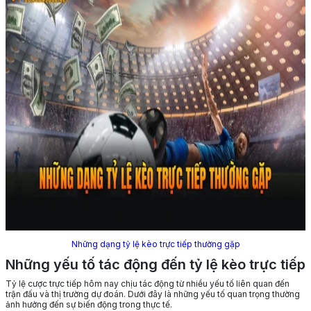
Những dạng tỷ lệ kèo trực tiếp thường gặp
Những yếu tố tác động đến tỷ lệ kèo trực tiếp
Tỷ lệ cược trực tiếp hôm nay chịu tác động từ nhiều yếu tố liên quan đến
trận đấu và thị trường dự đoán. Dưới đây là những yếu tố quan trọng thường
ảnh hưởng đến sự biến động trong thực tế.