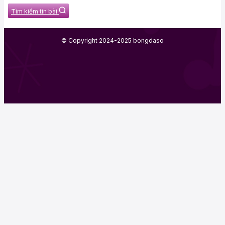
Tìm kiếm tin bài
© Copyright 2024-2025 bongdaso