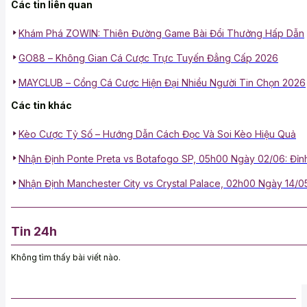
Các tin liên quan
Khám Phá ZOWIN: Thiên Đường Game Bài Đổi Thưởng Hấp Dẫn
GO88 – Không Gian Cá Cược Trực Tuyến Đẳng Cấp 2026
MAYCLUB – Cổng Cá Cược Hiện Đại Nhiều Người Tin Chọn 2026
Các tin khác
Kèo Cược Tỷ Số – Hướng Dẫn Cách Đọc Và Soi Kèo Hiệu Quả
Nhận Định Ponte Preta vs Botafogo SP, 05h00 Ngày 02/06: Đ
Nhận Định Manchester City vs Crystal Palace, 02h00 Ngày 14/0
Tin 24h
Không tìm thấy bài viết nào.