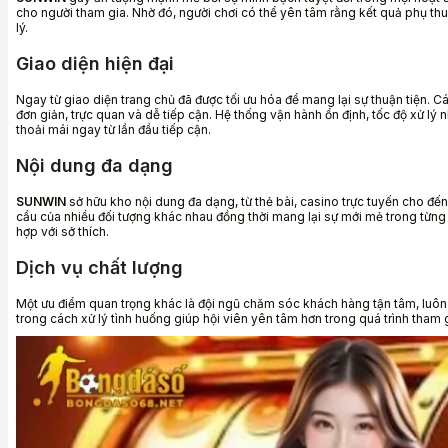
cho người tham gia. Nhờ đó, người chơi có thể yên tâm rằng kết quả phụ t
lý.
Giao diện hiện đại
Ngay từ giao diện trang chủ đã được tối ưu hóa để mang lại sự thuận tiện. Cá
đơn giản, trực quan và dễ tiếp cận. Hệ thống vận hành ổn định, tốc độ xử l
thoải mái ngay từ lần đầu tiếp cận.
Nội dung đa dạng
SUNWIN
sở hữu kho nội dung đa dạng, từ thẻ bài, casino trực tuyến cho đ
cầu của nhiều đối tượng khác nhau đồng thời mang lại sự mới mẻ trong từng
hợp với sở thích.
Dịch vụ chất lượng
Một ưu điểm quan trọng khác là đội ngũ chăm sóc khách hàng tận tâm, luôn
trong cách xử lý tình huống giúp hội viên yên tâm hơn trong quá trình tham 