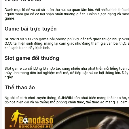
Danh mục lô đề và xổ số luôn thu hút sự quan tâm lớn. Với nhiều hình thức n
người tham gia có cơ hội nhận phần thưởng giá trị. Chính sự đa dạng và mi
game.
Game bài trực tuyến
SUNWIN
sở hữu kho game bài phong phú với các trò quen thuộc như poker, 
được tái hiện sinh động, mang lại cảm giác như đang tham gia ván bài thực 
khí cạnh tranh đầy kịch tính.
Slot game đổi thưởng
Slot game có số lượng lớn hợp tác cùng nhiều nhà phát triển nổi tiếng toàn 
thủy tinh mang đến trải nghiệm mới mẻ, dễ tiếp cận và cơ hội thắng lớn. Đ
ngày.
Thể thao ảo
Ngoài các trò chơi truyền thống,
SUNWIN
còn phát triển mảng thể thao ảo, 
đồ họa hiện đại và hệ thống mô phỏng chân thực, thể thao ảo mang lại cảm gi