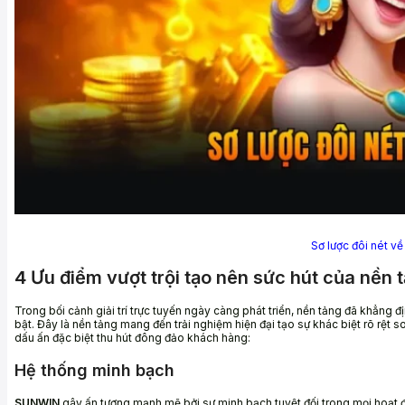
Sơ lược đôi nét 
4 Ưu điểm vượt trội tạo nên sức hút của nền 
Trong bối cảnh giải trí trực tuyến ngày càng phát triển, nền tảng đã khẳng 
bật. Đây là nền tảng mang đến trải nghiệm hiện đại tạo sự khác biệt rõ rệt s
dấu ấn đặc biệt thu hút đông đảo khách hàng:
Hệ thống minh bạch
SUNWIN
gây ấn tượng mạnh mẽ bởi sự minh bạch tuyệt đối trong mọi hoạt 