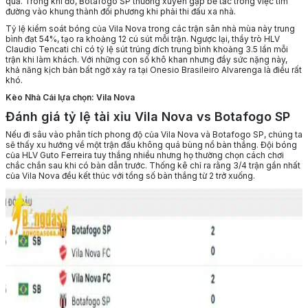
quả. Trong khi đó, Botafogo SP thường xuyên gặp bế tắc trong việc tìm
đường vào khung thành đối phương khi phải thi đấu xa nhà.
Tỷ lệ kiểm soát bóng của Vila Nova trong các trận sân nhà mùa này trung
bình đạt 54%, tạo ra khoảng 12 cú sút mỗi trận. Ngược lại, thầy trò HLV
Claudio Tencati chỉ có tỷ lệ sút trúng đích trung bình khoảng 3.5 lần mỗi
trận khi làm khách. Với những con số khô khan nhưng đầy sức nặng này,
khả năng kịch bản bất ngờ xảy ra tại Onesio Brasileiro Alvarenga là điều rất
khó.
Kèo Nhà Cái lựa chọn: Vila Nova
Đánh giá tỷ lệ tài xỉu Vila Nova vs Botafogo SP
Nếu đi sâu vào phân tích phong độ của Vila Nova và Botafogo SP, chúng ta
sẽ thấy xu hướng về một trận đấu không quá bùng nổ bàn thắng. Đội bóng
của HLV Guto Ferreira tuy thắng nhiều nhưng họ thường chọn cách chơi
chắc chắn sau khi có bàn dẫn trước. Thống kê chỉ ra rằng 3/4 trận gần nhất
của Vila Nova đều kết thúc với tổng số bàn thắng từ 2 trở xuống.