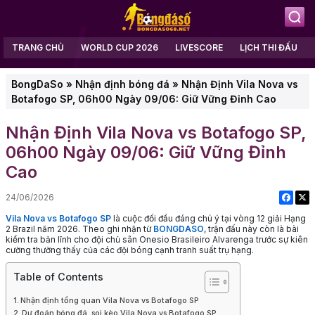
TRANG CHỦ
WORLD CUP 2026
LIVESCORE
LỊCH THI ĐẤU
BongDaSo
»
Nhận định bóng đá
»
Nhận Định Vila Nova vs
Botafogo SP, 06h00 Ngày 09/06: Giữ Vững Đỉnh Cao
Nhận Định Vila Nova vs Botafogo SP,
06h00 Ngày 09/06: Giữ Vững Đỉnh
Cao
24/06/2026
Vila Nova vs Botafogo SP
là cuộc đối đầu đáng chú ý tại vòng 12 giải Hạng
2 Brazil năm 2026. Theo ghi nhận từ
BONGDASO
, trận đấu này còn là bài
kiểm tra bản lĩnh cho đội chủ sân Onesio Brasileiro Alvarenga trước sự kiên
cường thường thấy của các đội bóng cạnh tranh suất trụ hạng.
Table of Contents
Nhận định tổng quan Vila Nova vs Botafogo SP
Dự đoán bóng đá, soi kèo Vila Nova vs Botafogo SP