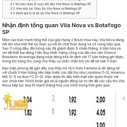
Soi kèo châu Á cuộc đối đầu Vila Nova vs Botafogo SP
Kèo nhà cái Châu Âu Vila Nova vs Botafogo SP
Đánh giá tỷ lệ tài xỉu Vila Nova vs Botafogo SP
Nhận định tổng quan Vila Nova vs Botafogo
SP
Nhìn vào bức tranh tổng thể của giải Hạng 2 Brazil mùa này, Vila Nova đang
nổi lên như một thế lực thực sự với lối chơi thực dụng và vô cùng hiệu quả.
Sau 11 vòng đấu, đội bóng này đã giành được 6 chiến thắng, 4 trận hòa và
chỉ để thất bại đúng 1 lần duy nhất. Hàng công của đội chủ sân Onesio
Brasileiro Alvarenga đang hoạt động khá ổn định với 17 bàn thắng ghi được,
trong khi hàng thủ cũng cho thấy sự chắc chắn khi chỉ để lọt lưới 11 bàn.
Đặc biệt, phong độ gần đây của thầy trò HLV Guto Ferreira là rất đáng nể
với chuỗi 3 trận thắng liên tiếp trước các đối thủ như Londrina (1-0), America
MG (2-1) và Avai FC (2-0). Việc được thi đấu trên mặt sân quen thuộc với
sức chứa hơn 11000 khán giả sẽ là nguồn động lực to lớn để các cầu thủ Vila
Nova tiếp tục duy trì mạch thăng hoa của mình trong thời gian qua.