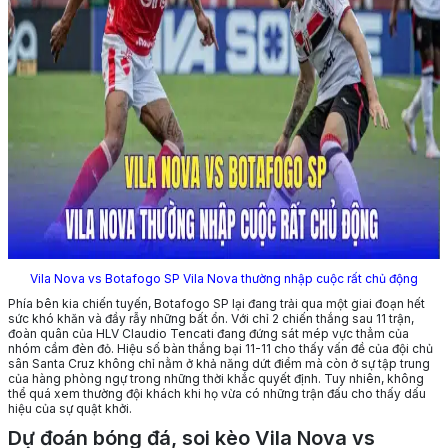
Vila Nova vs Botafogo SP Vila Nova thường nhập cuộc rất chủ động
Phía bên kia chiến tuyến, Botafogo SP lại đang trải qua một giai đoạn hết
sức khó khăn và đầy rẫy những bất ổn. Với chỉ 2 chiến thắng sau 11 trận,
đoàn quân của HLV Claudio Tencati đang đứng sát mép vực thẳm của
nhóm cầm đèn đỏ. Hiệu số bàn thắng bại 11-11 cho thấy vấn đề của đội chủ
sân Santa Cruz không chỉ nằm ở khả năng dứt điểm mà còn ở sự tập trung
của hàng phòng ngự trong những thời khắc quyết định. Tuy nhiên, không
thể quá xem thường đội khách khi họ vừa có những trận đấu cho thấy dấu
hiệu của sự quật khởi.
Dự đoán bóng đá, soi kèo Vila Nova vs