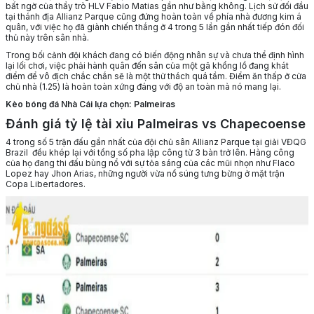
bất ngờ của thầy trò HLV Fabio Matias gần như bằng không. Lịch sử đối đầu
tại thánh địa Allianz Parque cũng đứng hoàn toàn về phía nhà đương kim á
quân, với việc họ đã giành chiến thắng ở 4 trong 5 lần gần nhất tiếp đón đối
thủ này trên sân nhà.
Trong bối cảnh đội khách đang có biến động nhân sự và chưa thể định hình
lại lối chơi, việc phải hành quân đến sân của một gã khổng lồ đang khát
điểm để vô địch chắc chắn sẽ là một thử thách quá tầm. Điểm ăn thấp ở cửa
chủ nhà (1.25) là hoàn toàn xứng đáng với độ an toàn mà nó mang lại.
Kèo bóng đá Nhà Cái lựa chọn: Palmeiras
Đánh giá tỷ lệ tài xỉu Palmeiras vs Chapecoense
4 trong số 5 trận đấu gần nhất của đội chủ sân Allianz Parque tại giải VĐQG
Brazil đều khép lại với tổng số pha lập công từ 3 bàn trở lên. Hàng công
của họ đang thi đấu bùng nổ với sự tỏa sáng của các mũi nhọn như Flaco
Lopez hay Jhon Arias, những người vừa nổ súng tưng bừng ở mặt trận
Copa Libertadores.