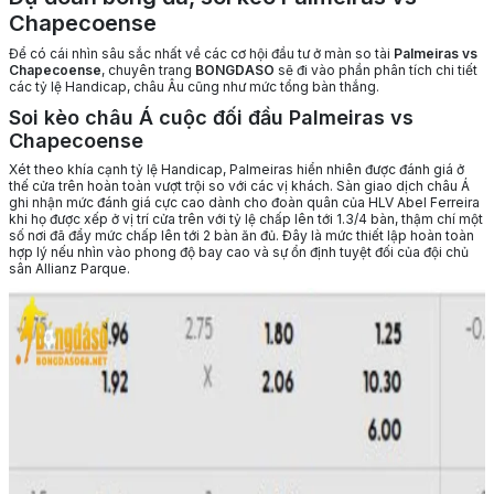
Chapecoense
Để có cái nhìn sâu sắc nhất về các cơ hội đầu tư ở màn so tài
Palmeiras vs
Chapecoense
, chuyên trang
BONGDASO
sẽ đi vào phần phân tích chi tiết
các tỷ lệ Handicap, châu Âu cũng như mức tổng bàn thắng.
Soi kèo châu Á cuộc đối đầu Palmeiras vs
Chapecoense
Xét theo khía cạnh tỷ lệ Handicap, Palmeiras hiển nhiên được đánh giá ở
thế cửa trên hoàn toàn vượt trội so với các vị khách. Sàn giao dịch châu Á
ghi nhận mức đánh giá cực cao dành cho đoàn quân của HLV Abel Ferreira
khi họ được xếp ở vị trí cửa trên với tỷ lệ chấp lên tới 1.3/4 bàn, thậm chí một
số nơi đã đẩy mức chấp lên tới 2 bàn ăn đủ. Đây là mức thiết lập hoàn toàn
hợp lý nếu nhìn vào phong độ bay cao và sự ổn định tuyệt đối của đội chủ
sân Allianz Parque.