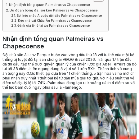
Nhận định tổng quan Palmeiras vs Chapecoense
Dự đoán bóng đá, soi kèo Palmeiras vs Chapecoense
Soi kèo châu Á cuộc đối đầu Palmeiras vs Chapecoense
Kèo nhà cái Châu Âu Palmeiras vs Chapecoense
Đánh giá tỷ lệ tài xỉu Palmeiras vs Chapecoense
Nhận định tổng quan Palmeiras vs
Chapecoense
Đội chủ sân Allianz Parque bước vào vòng đấu thứ 18 với tư thế của một kẻ
thống trị tuyệt đối tại sân chơi giải VĐQG Brazil 2026. Trải qua 17 trận đấu
đã thi đấu, tập thể dưới quyền quản lý của chiến lược gia Abel Ferreira đã bỏ
túi tới 38 điểm, hiên ngang đứng ở vị trí số 1 trên BXH. Thành tích vô cùng
ấn tượng này được thiết lập dựa trên 11 chiến thắng, 5 trận hòa và họ mới chỉ
phải nhận duy nhất 1 thất bại kể từ đầu mùa giải tới giờ. Với hiệu suất thu về
điểm số đạt tỷ lệ tới 74%, Palmeiras đang tạo ra khoảng cách 4 điểm so với
thế lực bám đuổi ngay phía sau là Flamengo.