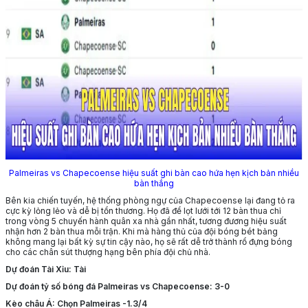
Palmeiras vs Chapecoense hiệu suất ghi bàn cao hứa hẹn kịch bản nhiều
bàn thắng
Bên kia chiến tuyến, hệ thống phòng ngự của Chapecoense lại đang tỏ ra
cực kỳ lỏng lẻo và dễ bị tổn thương. Họ đã để lọt lưới tới 12 bàn thua chỉ
trong vòng 5 chuyến hành quân xa nhà gần nhất, tương đương hiệu suất
nhận hơn 2 bàn thua mỗi trận. Khi mà hàng thủ của đội bóng bét bảng
không mang lại bất kỳ sự tin cậy nào, họ sẽ rất dễ trở thành rổ đựng bóng
cho các chân sút thượng hạng bên phía đội chủ nhà.
Dự đoán Tài Xỉu: Tài
Dự đoán tỷ số bóng đá Palmeiras vs Chapecoense: 3-0
Kèo châu Á: Chọn Palmeiras -1.3/4