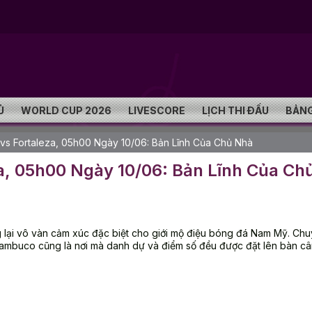
Ủ
WORLD CUP 2026
LIVESCORE
LỊCH THI ĐẤU
BẢNG
 vs Fortaleza, 05h00 Ngày 10/06: Bản Lĩnh Của Chủ Nhà
a, 05h00 Ngày 10/06: Bản Lĩnh Của Ch
lại vô vàn cảm xúc đặc biệt cho giới mộ điệu bóng đá Nam Mỹ. Chu
nambuco cũng là nơi mà danh dự và điểm số đều được đặt lên bàn câ