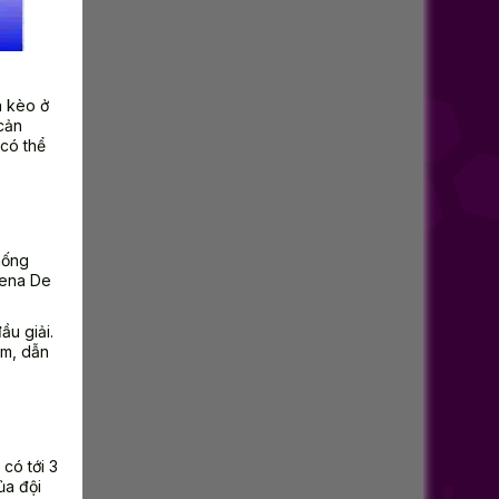
a kèo ở
 cản
 có thể
hống
Arena De
ầu giải.
âm, dẫn
có tới 3
ủa đội