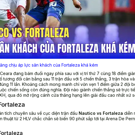
năng chịu áp lực sân khách của Fortaleza khá kém
Ceara đang bám đuổi ngay phía sau với vị trí thứ 7 cùng 18 điểm già
tương đối cân bằng sau 11 trận đấu với 5 chiến thắng, 3 trận hòa và 
i đúng 11 lần. Khoảng cách mong manh chỉ vỏn vẹn 1 điểm giữa 2 đội 
uộc chiến sống còn đúng nghĩa. Đội nào giành chiến thắng sẽ trực ti
H, qua đó mở rộng cánh cửa thăng hạng lên giải đấu cao nhất xứ 
Fortaleza
n tích chuyên sâu về cục diện trận đấu
Nautico vs Fortaleza
diễn r
n thuật từ 2 HLV chắc chắn sẽ biến 90 phút sắp tới tại Arena De Pe
Fortaleza