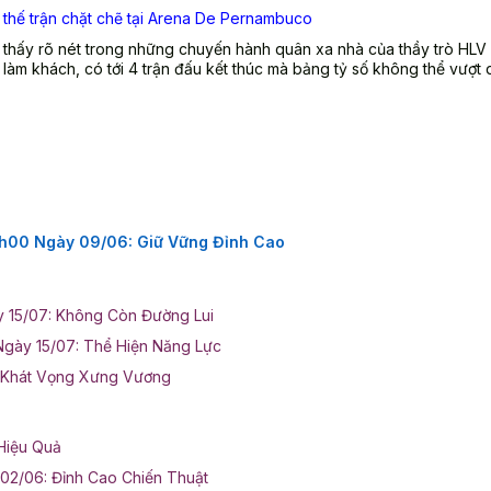
a thế trận chặt chẽ tại Arena De Pernambuco
thấy rõ nét trong những chuyến hành quân xa nhà của thầy trò HLV
 làm khách, có tới 4 trận đấu kết thúc mà bảng tỷ số không thể vượt
6h00 Ngày 09/06: Giữ Vững Đỉnh Cao
y 15/07: Không Còn Đường Lui
Ngày 15/07: Thể Hiện Năng Lực
: Khát Vọng Xưng Vương
Hiệu Quả
y 02/06: Đỉnh Cao Chiến Thuật