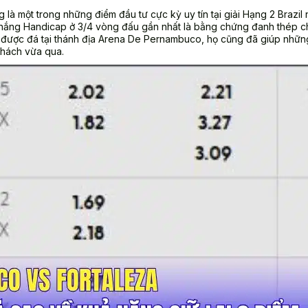
 là một trong những điểm đầu tư cực kỳ uy tín tại giải Hạng 2 Brazil
thắng Handicap ở 3/4 vòng đấu gần nhất là bằng chứng đanh thép c
hi được đá tại thánh địa Arena De Pernambuco, họ cũng đã giúp nhữn
khách vừa qua.