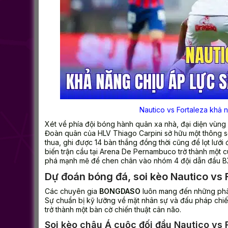
Nautico vs Fortaleza khả 
Xét về phía đội bóng hành quân xa nhà, đại diện vùng 
Đoàn quân của HLV Thiago Carpini sở hữu một thông số 
thua, ghi được 14 bàn thắng đồng thời cũng để lọt lướ
biến trận cầu tại Arena De Pernambuco trở thành một c
phá mạnh mẽ để chen chân vào nhóm 4 đội dẫn đầu BX
Dự đoán bóng đá, soi kèo Nautico vs 
Các chuyên gia
BONGDASO
luôn mang đến những phâ
Sự chuẩn bị kỹ lưỡng về mặt nhân sự và đấu pháp chiế
trở thành một bàn cờ chiến thuật cân não.
Soi kèo châu Á cuộc đối đầu Nautico vs 