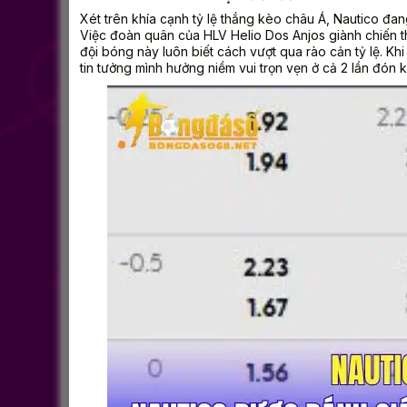
Xét trên khía cạnh tỷ lệ thắng kèo châu Á, Nautico đang
Việc đoàn quân của HLV Helio Dos Anjos giành chiến 
đội bóng này luôn biết cách vượt qua rào cản tỷ lệ. K
tin tưởng mình hưởng niềm vui trọn vẹn ở cả 2 lần đón 