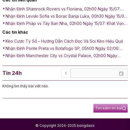
Nhận Định Shamrock Rovers vs Floriana, 02h00 Ngày 15/07:
Không Còn Đường Lui
Nhận Định Levski Sofia vs Borac Banja Luka, 00h30 Ngày 15/07:
Thể Hiện Năng Lực
Nhận Định Pháp vs Tây Ban Nha, 02h00 Ngày 15/07: Khát Vọng
Xưng Vương
Các tin khác
Kèo Cược Tỷ Số – Hướng Dẫn Cách Đọc Và Soi Kèo Hiệu Quả
Nhận Định Ponte Preta vs Botafogo SP, 05h00 Ngày 02/06:
Đỉnh Cao Chiến Thuật
Nhận Định Manchester City vs Crystal Palace, 02h00 Ngày
14/05: Tử Trận Tại Etihad
Tin 24h
Không tìm thấy bài viết nào.
Tìm kiếm tin bài
© Copyright 2024-2025 bongdaso