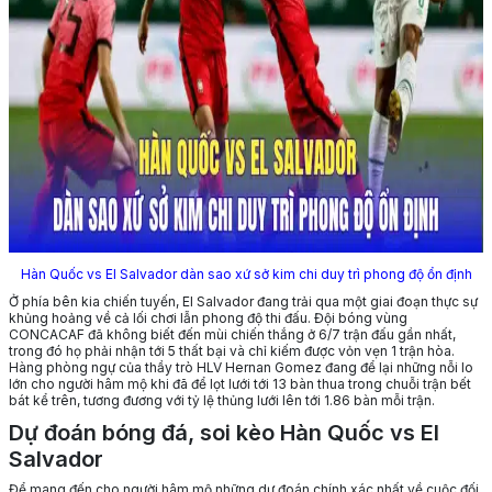
Hàn Quốc vs El Salvador dàn sao xứ sở kim chi duy trì phong độ ổn định
Ở phía bên kia chiến tuyến, El Salvador đang trải qua một giai đoạn thực sự
khủng hoảng về cả lối chơi lẫn phong độ thi đấu. Đội bóng vùng
CONCACAF đã không biết đến mùi chiến thắng ở 6/7 trận đấu gần nhất,
trong đó họ phải nhận tới 5 thất bại và chỉ kiếm được vỏn vẹn 1 trận hòa.
Hàng phòng ngự của thầy trò HLV Hernan Gomez đang để lại những nỗi lo
lớn cho người hâm mộ khi đã để lọt lưới tới 13 bàn thua trong chuỗi trận bết
bát kể trên, tương đương với tỷ lệ thủng lưới lên tới 1.86 bàn mỗi trận.
Dự đoán bóng đá, soi kèo Hàn Quốc vs El
Salvador
Để mang đến cho người hâm mộ những dự đoán chính xác nhất về cuộc đối