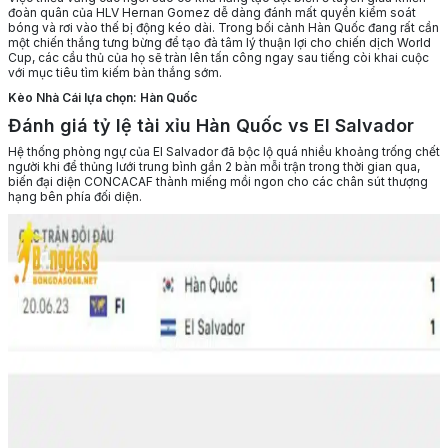
đoàn quân của HLV Hernan Gomez dễ dàng đánh mất quyền kiểm soát
bóng và rơi vào thế bị động kéo dài. Trong bối cảnh Hàn Quốc đang rất cần
một chiến thắng tưng bừng để tạo đà tâm lý thuận lợi cho chiến dịch World
Cup, các cầu thủ của họ sẽ tràn lên tấn công ngay sau tiếng còi khai cuộc
với mục tiêu tìm kiếm bàn thắng sớm.
Kèo Nhà Cái lựa chọn: Hàn Quốc
Đánh giá tỷ lệ tài xỉu Hàn Quốc vs El Salvador
Hệ thống phòng ngự của El Salvador đã bộc lộ quá nhiều khoảng trống chết
người khi để thủng lưới trung bình gần 2 bàn mỗi trận trong thời gian qua,
biến đại diện CONCACAF thành miếng mồi ngon cho các chân sút thượng
hạng bên phía đối diện.