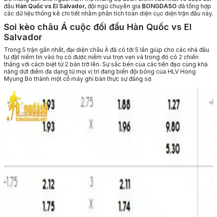
đầu
Hàn Quốc vs El Salvador
, đội ngũ chuyên gia
BONGDASO
đã tổng hợp
các dữ liệu thống kê chi tiết nhằm phân tích toàn diện cục diện trận đấu này.
Soi kèo châu Á cuộc đối đầu Hàn Quốc vs El
Salvador
Trong 5 trận gần nhất, đại diện châu Á đã có tới 5 lần giúp cho các nhà đầu
tư đặt niềm tin vào họ có được niềm vui trọn vẹn và trong đó có 2 chiến
thắng với cách biệt từ 2 bàn trở lên. Sự sắc bén của các tiền đạo cùng khả
năng dứt điểm đa dạng từ mọi vị trí đang biến đội bóng của HLV Hong
Myung Bo thành một cỗ máy ghi bàn thực sự đáng sợ.