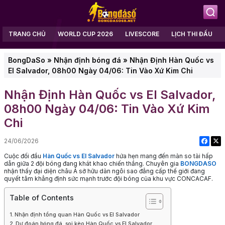
TRANG CHỦ
WORLD CUP 2026
LIVESCORE
LỊCH THI ĐẤU
BongDaSo
»
Nhận định bóng đá
»
Nhận Định Hàn Quốc vs
El Salvador, 08h00 Ngày 04/06: Tin Vào Xứ Kim Chi
Nhận Định Hàn Quốc vs El Salvador,
08h00 Ngày 04/06: Tin Vào Xứ Kim
Chi
24/06/2026
Cuộc đối đầu
Hàn Quốc vs El Salvador
hứa hẹn mang đến màn so tài hấp
dẫn giữa 2 đội bóng đang khát khao chiến thắng. Chuyên gia
BONGDASO
nhận thấy đại diện châu Á sở hữu dàn ngôi sao đẳng cấp thế giới đang
quyết tâm khẳng định sức mạnh trước đội bóng của khu vực CONCACAF.
Table of Contents
Nhận định tổng quan Hàn Quốc vs El Salvador
Dự đoán bóng đá, soi kèo Hàn Quốc vs El Salvador