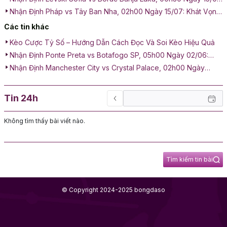
Thể Hiện Năng Lực
Nhận Định Pháp vs Tây Ban Nha, 02h00 Ngày 15/07: Khát Vọng
Xưng Vương
Các tin khác
Kèo Cược Tỷ Số – Hướng Dẫn Cách Đọc Và Soi Kèo Hiệu Quả
Nhận Định Ponte Preta vs Botafogo SP, 05h00 Ngày 02/06:
Đỉnh Cao Chiến Thuật
Nhận Định Manchester City vs Crystal Palace, 02h00 Ngày
14/05: Tử Trận Tại Etihad
Tin 24h
Không tìm thấy bài viết nào.
Tìm kiếm tin bài
© Copyright 2024-2025 bongdaso