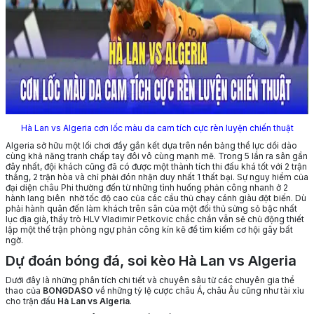
Hà Lan vs Algeria cơn lốc màu da cam tích cực rèn luyện chiến thuật
Algeria sở hữu một lối chơi đầy gắn kết dựa trên nền bảng thể lực dồi dào
cùng khả năng tranh chấp tay đôi vô cùng mạnh mẽ. Trong 5 lần ra sân gần
đây nhất, đội khách cũng đã có được một thành tích thi đấu khá tốt với 2 trận
thắng, 2 trận hòa và chỉ phải đón nhận duy nhất 1 thất bại. Sự nguy hiểm của
đại diện châu Phi thường đến từ những tình huống phản công nhanh ở 2
hành lang biên nhờ tốc độ cao của các cầu thủ chạy cánh giàu đột biến. Dù
phải hành quân đến làm khách trên sân của một đối thủ sừng sỏ bậc nhất
lục địa già, thầy trò HLV Vladimir Petkovic chắc chắn vẫn sẽ chủ động thiết
lập một thế trận phòng ngự phản công kín kẽ để tìm kiếm cơ hội gây bất
ngờ.
Dự đoán bóng đá, soi kèo Hà Lan vs Algeria
Dưới đây là những phân tích chi tiết và chuyên sâu từ các chuyên gia thể
thao của
BONGDASO
về những tỷ lệ cược châu Á, châu Âu cũng như tài xỉu
cho trận đấu
Hà Lan vs Algeria
.