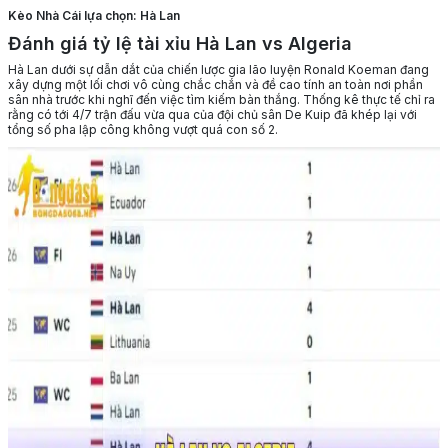
Kèo Nhà Cái lựa chọn: Hà Lan
Đánh giá tỷ lệ tài xỉu Hà Lan vs Algeria
Hà Lan dưới sự dẫn dắt của chiến lược gia lão luyện Ronald Koeman đang
xây dựng một lối chơi vô cùng chắc chắn và đề cao tính an toàn nơi phần
sân nhà trước khi nghĩ đến việc tìm kiếm bàn thắng. Thống kê thực tế chỉ ra
rằng có tới 4/7 trận đấu vừa qua của đội chủ sân De Kuip đã khép lại với
tổng số pha lập công không vượt quá con số 2.