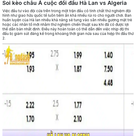
Soi kèo châu Á cuộc đối đầu Hà Lan vs Algeria
Việc đầu tư vào đội cửa trên trong một trận đấu có tính chất thử nghiệm đội
hình như giao hữu quốc tế luôn tiềm ẩn khá nhiều rủi ro cho người chơi. Ban
huấn luyện của Hà lan nhiều khả năng sẽ tung vào sân nhiều gương mặt trẻ
hoặc các nhân tố mới nhằm thử nghiệm chiến thuật sau khi đã có được lợi
thế dẫn bàn nhất định. Điều này hoàn toàn có thể dẫn đến việc nhịp độ thi
đấu bị giảm sút đáng kể trong khoảng thời gian nửa sau của hiệp thi đấu thứ
2.