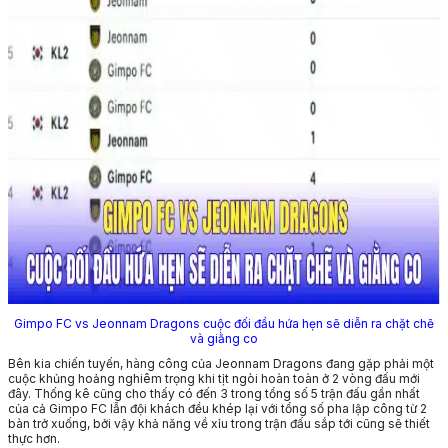
Gimpo FC vs Jeonnam Dragons cuộc đối đầu hứa hẹn sẽ diễn ra chặt chẽ
và giằng co
Bên kia chiến tuyến, hàng công của Jeonnam Dragons đang gặp phải một
cuộc khủng hoảng nghiêm trọng khi tịt ngòi hoàn toàn ở 2 vòng đấu mới
đây. Thống kê cũng cho thấy có đến 3 trong tổng số 5 trận đấu gần nhất
của cả Gimpo FC lẫn đội khách đều khép lại với tổng số pha lập công từ 2
bàn trở xuống, bởi vậy khả năng về xỉu trong trận đấu sắp tới cũng sẽ thiết
thực hơn.