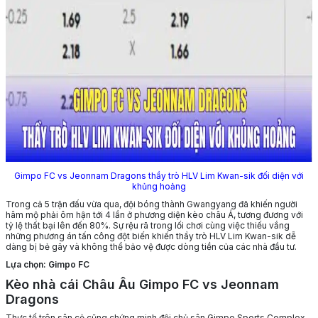
Gimpo FC vs Jeonnam Dragons thầy trò HLV Lim Kwan-sik đối diện với
khủng hoảng
Trong cả 5 trận đấu vừa qua, đội bóng thành Gwangyang đã khiến người
hâm mộ phải ôm hận tới 4 lần ở phương diện kèo châu Á, tương đương với
tỷ lệ thất bại lên đến 80%. Sự rệu rã trong lối chơi cùng việc thiếu vắng
những phương án tấn công đột biến khiến thầy trò HLV Lim Kwan-sik dễ
dàng bị bẻ gãy và không thể bảo vệ được dòng tiền của các nhà đầu tư.
Lựa chọn: Gimpo FC
Kèo nhà cái Châu Âu Gimpo FC vs Jeonnam
Dragons
Thực tế trên sân cỏ cũng chứng minh đội chủ sân Gimpo Sports Complex