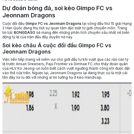
Dự đoán bóng đá, soi kèo Gimpo FC vs
Jeonnam Dragons
Cuộc đối đầu
Gimpo FC vs Jeonnam Dragons
tại vòng đấu thứ 15 giải Hạng
2 Hàn Quốc đang thu hút sự quan tâm đặc biệt từ giới chuyên môn. Trang
tin tức
BONGDASO
sẽ mang đến những phân tích chuyên sâu nhất về biến
động tỷ lệ của trận đấu đầy duyên nợ này.
Soi kèo châu Á cuộc đối đầu Gimpo FC vs
Jeonnam Dragons
Việc liên tiếp mang về niềm vui cho giới đầu tư khi vượt qua các rào cản tỷ
lệ trước Ansan Greeners, Paju Frontier và Gimhae FC cho thấy đoàn quân
của HLV Ko Jeong-un luôn biết cách vượt ngưỡng thành công khi được đặt
vào thế cửa trên. Ngược lại, Jeonnam Dragons lại đang thực sự là một cái
tên đầy rủi ru đối với những ai tin tưởng họ ở kèo Handicap.