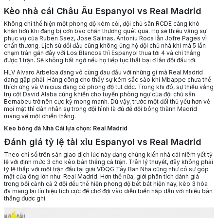
Kèo nhà cái Châu Âu Espanyol vs Real Madrid
Không chỉ thể hiện một phong độ kém cỏi, đội chủ sân RCDE càng khó
khăn hơn khi đang bị cơn bão chấn thương quét qua. Họ sẽ thiếu vắng sự
phục vụ của Ruben Saez, Jose Salinas, Antoniu Roca lẫn Jofre Pages vì
chấn thương. Lịch sử đối đầu cũng không ủng hộ đội chủ nhà khi mà 5 lần
chạm trán gần đây với Los Blancos thì Espanyol thua tới 4 và chỉ thắng
được 1 trận. Sẽ không bất ngờ nếu họ tiếp tục thất bại ở lần đối đầu tới.
HLV Alvaro Arbeloa đang vô cùng đau đầu với những gì mà Real Madrid
đang gặp phải. Hàng công cho thấy sự kém sắc sảo khi Mbappe chưa thể
thích ứng và Vinicius đang có phong độ tụt dốc. Trong khi đó, sự thiếu vắng
trụ cột David Alaba cũng khiến cho tuyến phòng ngự của đội chủ sân
Bernabeu trở nên cực kỳ mong manh. Dù vậy, trước một đối thủ yếu hơn về
mọi mặt thì dàn nhân sự trong đội hình là đủ để đội bóng thành Madrid
mang về một chiến thắng.
Kèo bóng đá Nhà Cái lựa chọn: Real Madrid
Đánh giá tỷ lệ tài xỉu Espanyol vs Real Madrid
Theo chỉ số trên sàn giao dịch lúc này đang chứng kiến nhà cái niêm yết tỷ
lệ với định mức 3 cho kèo bàn thắng cả trận. Trên lý thuyết, đây không phải
tỷ lệ thấp với một trận đấu tại giải VĐQG Tây Ban Nha cũng như có sự góp
mặt của ông lớn như Real Madrid. Hơn thế nữa, giới phân tích đánh giá
trong bối cảnh cả 2 đội đều thể hiện phong độ bết bát hiện nay, kèo 3 hòa
đã mang lại tín hiệu tích cực để chờ đợi vào diễn biến hấp dẫn với nhiều bàn
thắng được ghi.