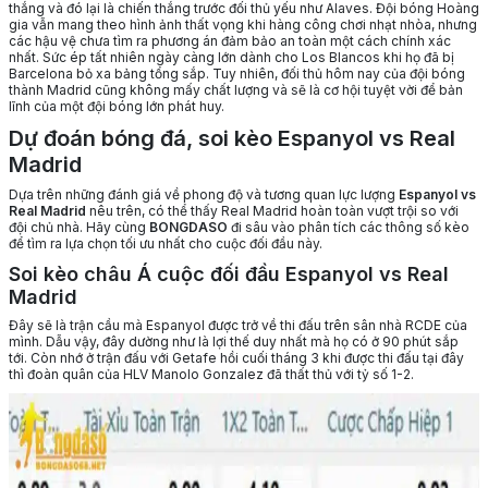
thắng và đó lại là chiến thắng trước đối thủ yếu như Alaves. Đội bóng Hoàng
gia vẫn mang theo hình ảnh thất vọng khi hàng công chơi nhạt nhòa, nhưng
các hậu vệ chưa tìm ra phương án đảm bảo an toàn một cách chính xác
nhất. Sức ép tất nhiên ngày càng lớn dành cho Los Blancos khi họ đã bị
Barcelona bỏ xa bảng tổng sắp. Tuy nhiên, đối thủ hôm nay của đội bóng
thành Madrid cũng không mấy chất lượng và sẽ là cơ hội tuyệt vời để bản
lĩnh của một đội bóng lớn phát huy.
Dự đoán bóng đá, soi kèo Espanyol vs Real
Madrid
Dựa trên những đánh giá về phong độ và tương quan lực lượng
Espanyol vs
Real Madrid
nêu trên, có thể thấy Real Madrid hoàn toàn vượt trội so với
đội chủ nhà. Hãy cùng
BONGDASO
đi sâu vào phân tích các thông số kèo
để tìm ra lựa chọn tối ưu nhất cho cuộc đối đầu này.
Soi kèo châu Á cuộc đối đầu Espanyol vs Real
Madrid
Đây sẽ là trận cầu mà Espanyol được trở về thi đấu trên sân nhà RCDE của
mình. Dẫu vậy, đây dường như là lợi thế duy nhất mà họ có ở 90 phút sắp
tới. Còn nhớ ở trận đấu với Getafe hồi cuối tháng 3 khi được thi đấu tại đây
thì đoàn quân của HLV Manolo Gonzalez đã thất thủ với tỷ số 1-2.