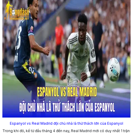
Espanyol vs Real Madrid đội chủ nhà là thử thách lớn của Espanyol
Trong khi đó, kể từ đầu tháng 4 đến nay, Real Madrid mới có duy nhất 1 trận