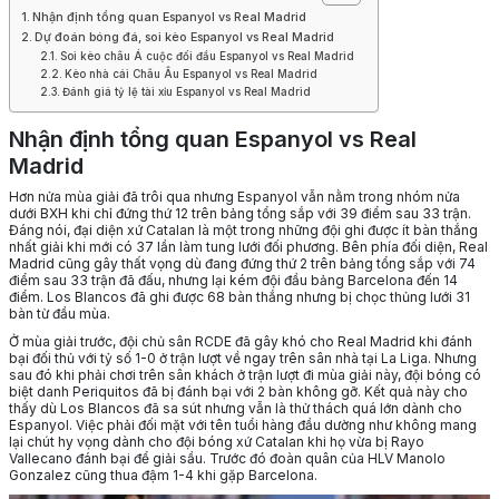
Nhận định tổng quan Espanyol vs Real Madrid
Dự đoán bóng đá, soi kèo Espanyol vs Real Madrid
Soi kèo châu Á cuộc đối đầu Espanyol vs Real Madrid
Kèo nhà cái Châu Âu Espanyol vs Real Madrid
Đánh giá tỷ lệ tài xỉu Espanyol vs Real Madrid
Nhận định tổng quan Espanyol vs Real
Madrid
Hơn nửa mùa giải đã trôi qua nhưng Espanyol vẫn nằm trong nhóm nửa
dưới BXH khi chỉ đứng thứ 12 trên bảng tổng sắp với 39 điểm sau 33 trận.
Đáng nói, đại diện xứ Catalan là một trong những đội ghi được ít bàn thắng
nhất giải khi mới có 37 lần làm tung lưới đối phương. Bên phía đối diện, Real
Madrid cũng gây thất vọng dù đang đứng thứ 2 trên bảng tổng sắp với 74
điểm sau 33 trận đã đấu, nhưng lại kém đội đầu bảng Barcelona đến 14
điểm. Los Blancos đã ghi được 68 bàn thắng nhưng bị chọc thủng lưới 31
bàn từ đầu mùa.
Ở mùa giải trước, đội chủ sân RCDE đã gây khó cho Real Madrid khi đánh
bại đối thủ với tỷ số 1-0 ở trận lượt về ngay trên sân nhà tại La Liga. Nhưng
sau đó khi phải chơi trên sân khách ở trận lượt đi mùa giải này, đội bóng có
biệt danh Periquitos đã bị đánh bại với 2 bàn không gỡ. Kết quả này cho
thấy dù Los Blancos đã sa sút nhưng vẫn là thử thách quá lớn dành cho
Espanyol. Việc phải đối mặt với tên tuổi hàng đầu dường như không mang
lại chút hy vọng dành cho đội bóng xứ Catalan khi họ vừa bị Rayo
Vallecano đánh bại để giải sầu. Trước đó đoàn quân của HLV Manolo
Gonzalez cũng thua đậm 1-4 khi gặp Barcelona.