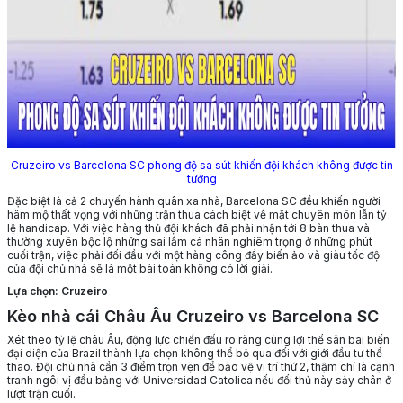
Cruzeiro vs Barcelona SC phong độ sa sút khiến đội khách không được tin
tưởng
Đặc biệt là cả 2 chuyến hành quân xa nhà, Barcelona SC đều khiến người
hâm mộ thất vọng với những trận thua cách biệt về mặt chuyên môn lẫn tỷ
lệ handicap. Với việc hàng thủ đội khách đã phải nhận tới 8 bàn thua và
thường xuyên bộc lộ những sai lầm cá nhân nghiêm trọng ở những phút
cuối trận, việc phải đối đầu với một hàng công đầy biến ảo và giàu tốc độ
của đội chủ nhà sẽ là một bài toán không có lời giải.
Lựa chọn: Cruzeiro
Kèo nhà cái Châu Âu Cruzeiro vs Barcelona SC
Xét theo tỷ lệ châu Âu, động lực chiến đấu rõ ràng cùng lợi thế sân bãi biến
đại diện của Brazil thành lựa chọn không thể bỏ qua đối với giới đầu tư thể
thao. Đội chủ nhà cần 3 điểm trọn vẹn để bảo vệ vị trí thứ 2, thậm chí là cạnh
tranh ngôi vị đầu bảng với Universidad Catolica nếu đối thủ này sảy chân ở
lượt trận cuối.