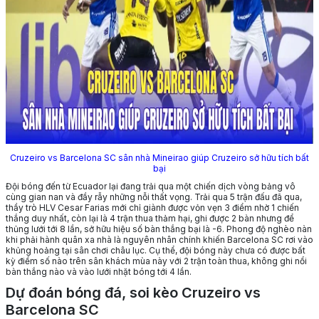
Cruzeiro vs Barcelona SC sân nhà Mineirao giúp Cruzeiro sở hữu tích bất
bại
Đội bóng đến từ Ecuador lại đang trải qua một chiến dịch vòng bảng vô
cùng gian nan và đầy rẫy những nỗi thất vọng. Trải qua 5 trận đấu đã qua,
thầy trò HLV Cesar Farias mới chỉ giành được vỏn vẹn 3 điểm nhờ 1 chiến
thắng duy nhất, còn lại là 4 trận thua thảm hại, ghi được 2 bàn nhưng để
thủng lưới tới 8 lần, sở hữu hiệu số bàn thắng bại là -6. Phong độ nghèo nàn
khi phải hành quân xa nhà là nguyên nhân chính khiến Barcelona SC rơi vào
khủng hoảng tại sân chơi châu lục. Cụ thể, đội bóng này chưa có được bất
kỳ điểm số nào trên sân khách mùa này với 2 trận toàn thua, không ghi nổi
bàn thắng nào và vào lưới nhặt bóng tới 4 lần.
Dự đoán bóng đá, soi kèo Cruzeiro vs
Barcelona SC