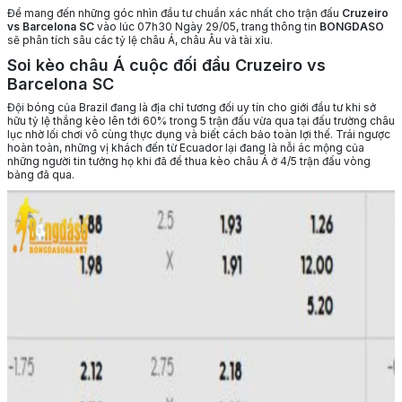
Để mang đến những góc nhìn đầu tư chuẩn xác nhất cho trận đấu
Cruzeiro
vs Barcelona SC
vào lúc 07h30 Ngày 29/05, trang thông tin
BONGDASO
sẽ phân tích sâu các tỷ lệ châu Á, châu Âu và tài xỉu.
Soi kèo châu Á cuộc đối đầu Cruzeiro vs
Barcelona SC
Đội bóng của Brazil đang là địa chỉ tương đối uy tín cho giới đầu tư khi sở
hữu tỷ lệ thắng kèo lên tới 60% trong 5 trận đấu vừa qua tại đấu trường châu
lục nhờ lối chơi vô cùng thực dụng và biết cách bảo toàn lợi thế. Trái ngược
hoàn toàn, những vị khách đến từ Ecuador lại đang là nỗi ác mộng của
những người tin tưởng họ khi đã để thua kèo châu Á ở 4/5 trận đấu vòng
bảng đã qua.