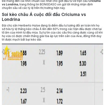
Để mang đến cái nhìn chuẩn xác nhất cho giới đầu tư về trận cầu
Criciuma
vs Londrina
, trang thông tin BONGDASO xin gửi tới những nhận định
chuyên sâu về các tỷ lệ trên thị trường hiện nay.
Soi kèo châu Á cuộc đối đầu Criciuma vs
Londrina
Đội chủ sân Heriberto Hulse đang là điểm đầu tư tương đối an toàn khi họ
sở hữu tỷ lệ thắng kèo châu Á lên đến 60% trong các trận đấu được chơi tại
tổ ấm của mình từ đầu mùa. Sự tự tin của các cầu thủ càng được củng cố khi
họ vừa có được chiến thắng giải tỏa áp lực trên sân của Avai, đồng thời duy
trì được mạch bất bại kéo dài.