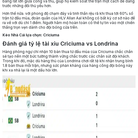
bằng rất lớn giữa công và thủ, giúp họ kiểm soát thế trận một cách dễ dàng
trước những đối thủ yếu hơn.
Hơn thế nữa. với phong độ chạm đáy và tinh thần rệu rã khi thua tới 60% số
trận từ đầu mùa, đoàn quân của HLV Allan Aal không có bất kỳ cơ sở nào để
ra về với dù chỉ 1 điểm. Người hâm mộ hoàn toàn có thể tự tin vào một chiến
thắng trọn vẹn dành cho đội bóng cửa trên.
Kèo Nhà Cái lựa chọn: Criciuma
Đánh giá tỷ lệ tài xỉu Criciuma vs Londrina
Hàng phòng ngự chỉ nhận 10 bàn thua từ đầu mùa của Criciuma chắc chắn
sẽ tạo nên một bức tường thành vững chắc trước các chân sút đội khách.
Trong khi đó, mặc dù hàng thủ của Londrina chơi rất tệ khi nhận trung bình
1.8 bàn thua mỗi trận, nhưng sức phản kháng của hàng công đội bóng này
khi xa nhà lại là một dấu hỏi lớn.