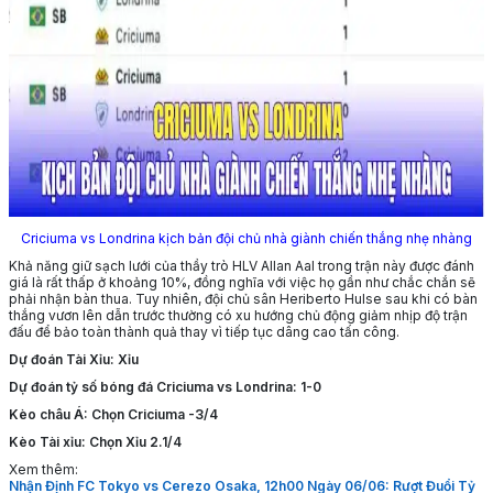
Criciuma vs Londrina kịch bản đội chủ nhà giành chiến thắng nhẹ nhàng
Khả năng giữ sạch lưới của thầy trò HLV Allan Aal trong trận này được đánh
giá là rất thấp ở khoảng 10%, đồng nghĩa với việc họ gần như chắc chắn sẽ
phải nhận bàn thua. Tuy nhiên, đội chủ sân Heriberto Hulse sau khi có bàn
thắng vươn lên dẫn trước thường có xu hướng chủ động giảm nhịp độ trận
đấu để bảo toàn thành quả thay vì tiếp tục dâng cao tấn công.
Dự đoán Tài Xỉu: Xỉu
Dự đoán tỷ số bóng đá Criciuma vs Londrina: 1-0
Kèo châu Á: Chọn Criciuma -3/4
Kèo Tài xỉu: Chọn Xỉu 2.1/4
Xem thêm:
Nhận Định FC Tokyo vs Cerezo Osaka, 12h00 Ngày 06/06: Rượt Đuổi Tỷ