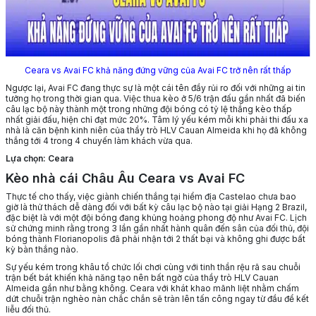
Ceara vs Avai FC khả năng đứng vững của Avai FC trở nên rất thấp
Ngược lại, Avai FC đang thực sự là một cái tên đầy rủi ro đối với những ai tin
tưởng họ trong thời gian qua. Việc thua kèo ở 5/6 trận đấu gần nhất đã biến
câu lạc bộ này thành một trong những đội bóng có tỷ lệ thắng kèo thấp
nhất giải đấu, hiện chỉ đạt mức 20%. Tâm lý yếu kém mỗi khi phải thi đấu xa
nhà là căn bệnh kinh niên của thầy trò HLV Cauan Almeida khi họ đã không
thắng tới 4 trong 4 chuyến làm khách vừa qua.
Lựa chọn: Ceara
Kèo nhà cái Châu Âu Ceara vs Avai FC
Thực tế cho thấy, việc giành chiến thắng tại hiểm địa Castelao chưa bao
giờ là thử thách dễ dàng đối với bất kỳ câu lạc bộ nào tại giải Hạng 2 Brazil,
đặc biệt là với một đội bóng đang khủng hoảng phong độ như Avai FC. Lịch
sử chứng minh rằng trong 3 lần gần nhất hành quân đến sân của đối thủ, đội
bóng thành Florianopolis đã phải nhận tới 2 thất bại và không ghi được bất
kỳ bàn thắng nào.
Sự yếu kém trong khâu tổ chức lối chơi cùng với tinh thần rệu rã sau chuỗi
trận bết bát khiến khả năng tạo nên bất ngờ của thầy trò HLV Cauan
Almeida gần như bằng không. Ceara với khát khao mãnh liệt nhằm chấm
dứt chuỗi trận nghèo nàn chắc chắn sẽ tràn lên tấn công ngay từ đầu để kết
liễu đối thủ.