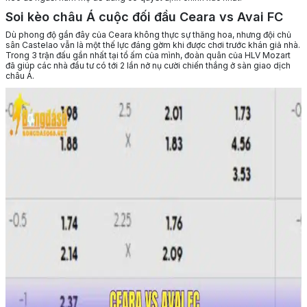
Soi kèo châu Á cuộc đối đầu Ceara vs Avai FC
Dù phong độ gần đây của Ceara không thực sự thăng hoa, nhưng đội chủ
sân Castelao vẫn là một thế lực đáng gờm khi được chơi trước khán giả nhà.
Trong 3 trận đấu gần nhất tại tổ ấm của mình, đoàn quân của HLV Mozart
đã giúp các nhà đầu tư có tới 2 lần nở nụ cười chiến thắng ở sàn giao dịch
châu Á.