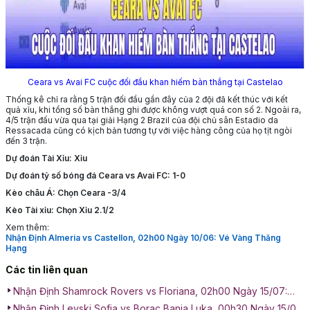
Ceara vs Avai FC cuộc đối đầu khan hiếm bàn thắng tại Castelao
Thống kê chỉ ra rằng 5 trận đối đầu gần đây của 2 đội đã kết thúc với kết
quả xỉu, khi tổng số bàn thắng ghi được không vượt quá con số 2. Ngoài ra,
4/5 trận đấu vừa qua tại giải Hạng 2 Brazil của đội chủ sân Estadio da
Ressacada cũng có kịch bản tương tự với việc hàng công của họ tịt ngòi
đến 3 trận.
Dự đoán Tài Xỉu: Xỉu
Dự đoán tỷ số bóng đá Ceara vs Avai FC: 1-0
Kèo châu Á: Chọn Ceara -3/4
Kèo Tài xỉu: Chọn Xỉu 2.1/2
Xem thêm:
Nhận Định Almeria vs Castellon, 02h00 Ngày 10/06: Vé Vàng Thăng
Hạng
Các tin liên quan
Nhận Định Shamrock Rovers vs Floriana, 02h00 Ngày 15/07:
Không Còn Đường Lui
Nhận Định Levski Sofia vs Borac Banja Luka, 00h30 Ngày 15/07: