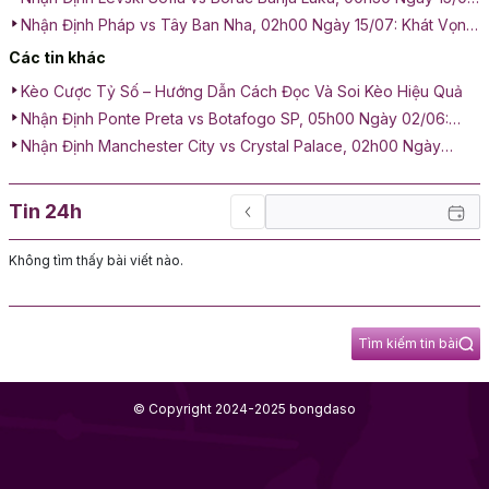
Thể Hiện Năng Lực
Nhận Định Pháp vs Tây Ban Nha, 02h00 Ngày 15/07: Khát Vọng
Xưng Vương
Các tin khác
Kèo Cược Tỷ Số – Hướng Dẫn Cách Đọc Và Soi Kèo Hiệu Quả
Nhận Định Ponte Preta vs Botafogo SP, 05h00 Ngày 02/06:
Đỉnh Cao Chiến Thuật
Nhận Định Manchester City vs Crystal Palace, 02h00 Ngày
14/05: Tử Trận Tại Etihad
Tin 24h
Không tìm thấy bài viết nào.
Tìm kiếm tin bài
© Copyright 2024-2025 bongdaso