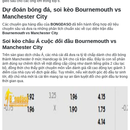
gieo sầu cho các ông lớn trong top 6.
Dự đoán bóng đá, soi kèo Bournemouth vs
Manchester City
Các chuyên gia hàng đầu của
BONGDASO
đã tiến hành tổng hợp dữ liệu
chuyên sâu và đưa ra những phân tích chuẩn xác về cục diện trận đấu
Bournemouth vs Manchester City
.
Soi kèo châu Á cuộc đối đầu Bournemouth vs
Manchester City
Trên sàn giao dịch châu Á, các nhà cái đã đưa ra tỷ lệ chấp dành cho đội bóng
thành Manchester ở mức Handicap là 3/4 cho cả trận đấu. Đây là con số phản
ánh đúng sự chênh lệch về mặt đẳng cấp cũng như danh tiếng giữa 2 câu lạc
bộ, đồng thời cho thấy giới chuyên môn vẫn đánh giá rất cao động lực giành 3
điểm của nhà cựu vô địch giải đấu. Tuy nhiên, nếu xét dưới góc độ đầu tư sinh
lời, đội chủ nhà mới là cái tên mang lại sự an tâm tuyệt đối cho giới đầu tư trong
thời gian qua.