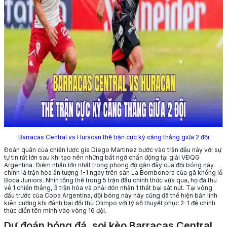
Barracas Central vs Huracan thế trận cực kỳ căng thẳng giữa 2 đội
Đoàn quân của chiến lược gia Diego Martinez bước vào trận đấu này với sự
tự tin rất lớn sau khi tạo nên những bất ngờ chấn động tại giải VĐQG
Argentina. Điểm nhấn lớn nhất trong phong độ gần đây của đội bóng này
chính là trận hòa ấn tượng 1-1 ngay trên sân La Bombonera của gã khổng lồ
Boca Juniors. Nhìn tổng thể trong 5 trận đấu chính thức vừa qua, họ đã thu
về 1 chiến thắng, 3 trận hòa và phải đón nhận 1 thất bại sát nút. Tại vòng
đấu trước của Copa Argentina, đội bóng này này cũng đã thể hiện bản lĩnh
kiên cường khi đánh bại đối thủ Olimpo với tỷ số thuyết phục 2-1 để chính
thức điền tên mình vào vòng 16 đội.
Dự đoán bóng đá, soi kèo Barracas Central