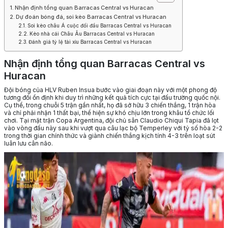
Nhận định tổng quan Barracas Central vs Huracan
Dự đoán bóng đá, soi kèo Barracas Central vs Huracan
Soi kèo châu Á cuộc đối đầu Barracas Central vs Huracan
Kèo nhà cái Châu Âu Barracas Central vs Huracan
Đánh giá tỷ lệ tài xỉu Barracas Central vs Huracan
Nhận định tổng quan Barracas Central vs
Huracan
Đội bóng của HLV Ruben Insua bước vào giai đoạn này với một phong độ
tương đối ổn định khi duy trì những kết quả tích cực tại đấu trường quốc nội.
Cụ thể, trong chuỗi 5 trận gần nhất, họ đã sở hữu 3 chiến thắng, 1 trận hòa
và chỉ phải nhận 1 thất bại, thể hiện sự khó chịu lớn trong khâu tổ chức lối
chơi. Tại mặt trận Copa Argentina, đội chủ sân Claudio Chiqui Tapia đã lọt
vào vòng đấu này sau khi vượt qua câu lạc bộ Temperley với tỷ số hòa 2-2
trong thời gian chính thức và giành chiến thắng kịch tính 4-3 trên loạt sút
luân lưu cân não.