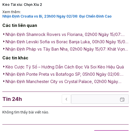
Kèo Tài xỉu: Chọn Xỉu 2
Xem thêm:
Nhận Định Croatia vs Bỉ, 23h00 Ngày 02/06: Đại Chiến Đỉnh Cao
Các tin liên quan
Nhận Định Shamrock Rovers vs Floriana, 02h00 Ngày 15/07:
Không Còn Đường Lui
Nhận Định Levski Sofia vs Borac Banja Luka, 00h30 Ngày 15/07:
Thể Hiện Năng Lực
Nhận Định Pháp vs Tây Ban Nha, 02h00 Ngày 15/07: Khát Vọng
Xưng Vương
Các tin khác
Kèo Cược Tỷ Số – Hướng Dẫn Cách Đọc Và Soi Kèo Hiệu Quả
Nhận Định Ponte Preta vs Botafogo SP, 05h00 Ngày 02/06:
Đỉnh Cao Chiến Thuật
Nhận Định Manchester City vs Crystal Palace, 02h00 Ngày
14/05: Tử Trận Tại Etihad
Tin 24h
Không tìm thấy bài viết nào.