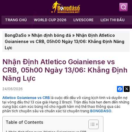
TRANG CHỦ
WORLD CUP 2026
LIVESCORE
LỊCH THI ĐẤU
BongDaSo
»
Nhận định bóng đá
»
Nhận Định Atletico
Goianiense vs CRB, 05h00 Ngày 13/06: Khẳng Định Năng
Lực
Nhận Định Atletico Goianiense vs
CRB, 05h00 Ngày 13/06: Khẳng Định
Năng Lực
24/06/2026
Atletico Goianiense vs CRB
là cuộc đối đầu vô cùng kịch tính và duyên nợ
tại vòng đấu thứ 13 của giải Hạng 2 Brazil. Trận đấu hứa hẹn đem đến những
cung bậc cảm xúc bùng nổ cho người hâm mộ thể thao thông qua các
phân tích chuyên sâu và chuẩn xác từ chuyên trang
BONGDASO
.
Table of Contents