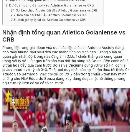
Nhận định tổng quan Atletico Goianiense vs CRB
Dự đoán bóng đá, soi kèo Atletico Goianiense vs CRB
Soi kèo châu Á cuộc đối đầu Atletico Goianiense vs CRB
Kèo nhà cái Châu Âu Atletico Goianiense vs CRB
Đánh giá tỷ lệ tài xỉu Atletico Goianiense vs CRB
Nhận định tổng quan Atletico Goianiense vs
CRB
Phong độ trong giai đoạn vừa qua của đội chủ sân Antonio Accioly đang
cho thấy những dấu hiệu tích cực mang tính ổn định cao. Trong 5 lần ra
quân gần nhất, đội bóng này đã giành được 1 chiến thắng vô cùng quan
trọng với tỷ số 1-0 ngay trên sân của đối thủ sừng sỏ Ceara. Bên cạnh đó là
3 trận hòa đầy quả cảm trước Goias và Criciuma cùng với tỷ số 1-1, còn lại
là Juventude với tỷ số 0-0. Thất bại duy nhất của họ là trận thua tối thiểu 0-
1 trước Sao Bernardo. Việc chỉ để lọt lưới 2 bàn trong chuỗi 5 trận này minh
chứng cho HLV Eduardo Souza đang xây dựng được một hệ thống phòng
ngự cực kỳ kiên cố và có tổ chức tốt.