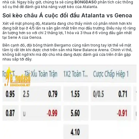
nhà cái. Ngay bây giờ, chúng ta sẽ cùng
BONGDASO
phân tích các thông
số cụ thể để đánh giá khả năng vượt kèo của Atalanta.
Soi kèo châu Á cuộc đối đầu Atalanta vs Genoa
Xét về mặt phong độ, Atalanta đang cho thấy mình có phần nhỉnh hơn khi
đang bất bại ở 4/5 lần ra sân gần nhất trên mọi đấu trường. Điều này rõ ràng
ấn tượng hơn so với chỉ 2 thắng lợi, 1 hòa và 3 thua ở 6 vòng đấu gần nhất
tại Serie A của Genoa.
Bên cạnh đó, đội bóng thành Bergamo cùng nắm trong tay lợi thế về mặt
tâm lý rất lớn khi được chơi trên sân nhà New Balance Arena. Chính vì thế,
không bất ngờ khi mà đội chủ nhà đang được đánh giá cửa trên ở lần gặp
nhau sắp tới đây.