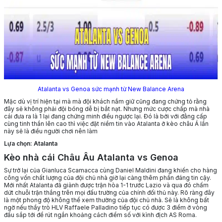
Atalanta vs Genoa sức mạnh từ New Balance Arena
Mặc dù vị trí hiện tại mà mà đội khách nắm giữ cũng đang chứng tỏ rằng
đây sẽ không phải đội bóng dễ bị bắt nạt. Nhưng mức cược chấp mà nhà
cái đưa ra là 1 lại đang chứng minh điều ngược lại. Đó là bởi với đẳng cấp
cùng tinh thần lên cao thì việc đặt niềm tin vào Atalanta ở kèo châu Á lần
này sẽ là điều người chơi nên làm
Lựa chọn: Atalanta
Kèo nhà cái Châu Âu Atalanta vs Genoa
Sự trở lại của Gianluca Scamacca cùng Daniel Maldini
đang khiến cho hàng
công vốn chất lượng của đội chủ nhà giờ lại càng thêm phần đáng tin cậy.
Mới nhất Atalanta đã giành được trận hòa 1-1 trước Lazio và qua đó chấm
dứt chuỗi trận thắng trên mọi đấu trường của chính đối thủ này. Rõ ràng đây
là một phong độ không thể xem thường của đội chủ nhà. Sẽ là không bất
ngờ nếu thầy trò HLV Raffaele Palladino tiếp tục có được 3 điểm ở vòng
đấu sắp tới để rút ngắn khoảng cách điểm số với kình địch AS Roma.