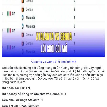
Atalanta vs Genoa lối chơi cởi mở
Đôi bên đều là những đội bóng mang thiên hướng tấn công, bởi vậy người
hâm mộ có thể chờ đợi về một thế trận đôi công cực kỳ hấp dẫn giữa cả hai.
Hơn thế nữa, những trận đấu gần đây của Atalanta lẫn Genoa đều xuất hiện
nhiều bàn thắng được ghi. Do đó, kèo Tài sẽ là hợp lý với mức tỷ lệ 2.1/2
đang được đưa ra.
Dự đoán Tài Xỉu: Tài
Dự đoán tỷ số bóng đá Atalanta vs Genoa: 3-1
Kèo châu Á: Chọn Atalanta -1
Kèo Tài xỉu: Chọn Tài 2.1/2