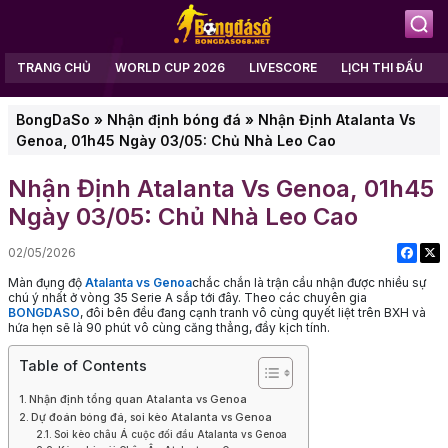
TRANG CHỦ
WORLD CUP 2026
LIVESCORE
LỊCH THI ĐẤU
BongDaSo
»
Nhận định bóng đá
»
Nhận Định Atalanta Vs
Genoa, 01h45 Ngày 03/05: Chủ Nhà Leo Cao
Nhận Định Atalanta Vs Genoa, 01h45
Ngày 03/05: Chủ Nhà Leo Cao
02/05/2026
Màn đụng độ
Atalanta vs Genoa
chắc chắn là trận cầu nhận được nhiều sự
chú ý nhất ở vòng 35 Serie A sắp tới đây. Theo các chuyên gia
BONGDASO
, đôi bên đều đang cạnh tranh vô cùng quyết liệt trên BXH và
hứa hẹn sẽ là 90 phút vô cùng căng thẳng, đầy kịch tính.
Table of Contents
Nhận định tổng quan Atalanta vs Genoa
Dự đoán bóng đá, soi kèo Atalanta vs Genoa
Soi kèo châu Á cuộc đối đầu Atalanta vs Genoa