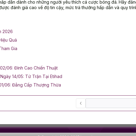
à hấp dẫn dành cho những người yêu thích cá cược bóng đá. Hãy đăn
được đánh giá cao về độ tin cậy, mức trả thưởng hấp dẫn và quy trìn
m 2026
Hiệu Quả
 Tham Gia
y 02/06: Đỉnh Cao Chiến Thuật
 Ngày 14/05: Tử Trận Tại Etihad
y 01/06: Đẳng Cấp Thượng Thừa