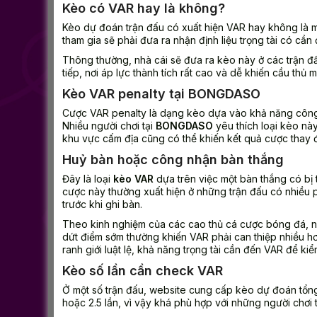
Kèo có VAR hay là không?
Kèo dự đoán trận đấu có xuất hiện VAR hay không là m
tham gia sẽ phải đưa ra nhận định liệu trọng tài có cần
Thông thường, nhà cái sẽ đưa ra kèo này ở các trận đ
tiếp, nơi áp lực thành tích rất cao và dễ khiến cầu thủ m
Kèo VAR penalty tại BONGDASO
Cược VAR penalty là dạng kèo dựa vào khả năng công n
Nhiều người chơi tại
BONGDASO
yêu thích loại kèo nà
khu vực cấm địa cũng có thể khiến kết quả cược thay đ
Huỷ bàn hoặc công nhận bàn thắng
Đây là loại
kèo VAR
dựa trên việc một bàn thắng có bị 
cược này thường xuất hiện ở những trận đấu có nhiều p
trước khi ghi bàn.
Theo kinh nghiệm của các cao thủ cá cược bóng đá, nh
dứt điểm sớm thường khiến VAR phải can thiệp nhiều hơn
ranh giới luật lệ, khả năng trọng tài cần đến VAR để kiể
Kèo số lần cần check VAR
Ở một số trận đấu, website cung cấp kèo dự đoán tổng
hoặc 2.5 lần, vì vậy khá phù hợp với những người chơi 