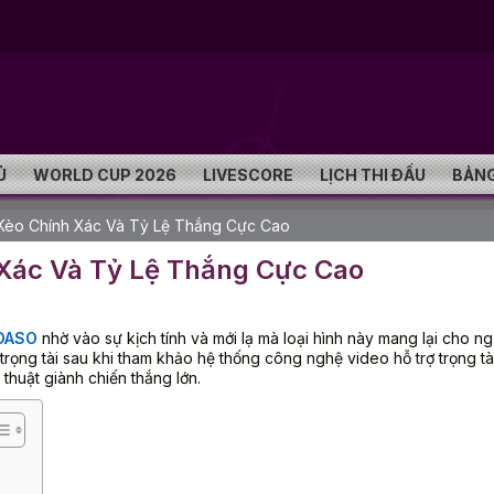
Ủ
WORLD CUP 2026
LIVESCORE
LỊCH THI ĐẤU
BẢNG
Kèo Chính Xác Và Tỷ Lệ Thắng Cực Cao
 Xác Và Tỷ Lệ Thắng Cực Cao
DASO
nhờ vào sự kịch tính và mới lạ mà loại hình này mang lại cho n
trọng tài sau khi tham khảo hệ thống công nghệ video hỗ trợ trọng tà
thuật giành chiến thắng lớn.