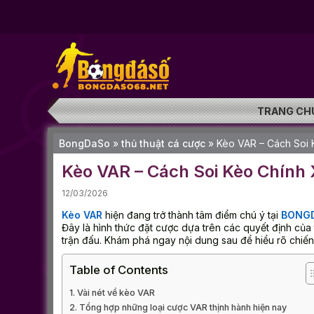
TRANG CH
BongDaSo
»
thủ thuật cá cược
»
Kèo VAR – Cách Soi 
Kèo VAR – Cách Soi Kèo Chính
12/03/2026
Kèo VAR
hiện đang trở thành tâm điểm chú ý tại
BONG
Đây là hình thức đặt cược dựa trên các quyết định của 
trận đấu. Khám phá ngay nội dung sau để hiểu rõ chiến 
Table of Contents
Vài nét về kèo VAR
Tổng hợp những loại cược VAR thịnh hành hiện nay