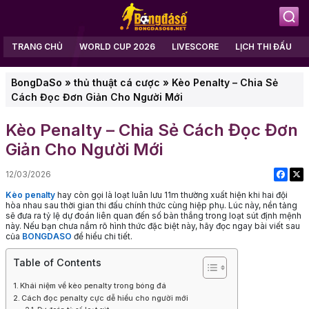
TRANG CHỦ
WORLD CUP 2026
LIVESCORE
LỊCH THI ĐẤU
BongDaSo
»
thủ thuật cá cược
»
Kèo Penalty – Chia Sẻ
Cách Đọc Đơn Giản Cho Người Mới
Kèo Penalty – Chia Sẻ Cách Đọc Đơn
Giản Cho Người Mới
12/03/2026
Kèo penalty
hay còn gọi là loạt luân lưu 11m thường xuất hiện khi hai đội
hòa nhau sau thời gian thi đấu chính thức cùng hiệp phụ. Lúc này, nền tảng
sẽ đưa ra tỷ lệ dự đoán liên quan đến số bàn thắng trong loạt sút định mệnh
này. Nếu bạn chưa nắm rõ hình thức đặc biệt này, hãy đọc ngay bài viết sau
của
BONGDASO
để hiểu chi tiết.
Table of Contents
Khái niệm về kèo penalty trong bóng đá
Cách đọc penalty cực dễ hiểu cho người mới