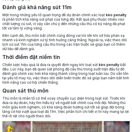
Đánh giá khả năng sút 11m
Một trong những yếu tố quan trọng để dự đoán chính xác loạt
kèo penalty
là phân tích khả năng sút phạt của từng đội. Kết quả phụ thuộc nhiều vào
chất lượng cú sút, vì vậy cần chú ý đến những cầu thủ có kỹ năng đá phạt
tốt và tâm lý vững vàng.
Bên cạnh đó, thủ môn bắt chính cũng đóng vai trò lớn khi sở hữu phản xạ
nhanh và kinh nghiệm xử lý tình huống căng thẳng. Ngoài ra, việc theo dõi
lịch sử sút 11m của từng cầu thủ trong các trận trước sẽ giúp bạn có thêm
dữ liệu để đánh giá.
Thời điểm đặt niềm tin
Chiến lược hiệu quả là đưa ra quyết định ngay khi loạt sút
kèo penalty
bắt
đầu. Lúc này, bạn đã quan sát phong độ cầu thủ trong suốt trận đấu từ đó
đánh giá chính xác hơn khả năng thành công trong loạt luân lưu. Dù vẫn tồn
tại yếu tố may rủi, việc theo dõi diễn biến trước đó sẽ giúp bạn nắm bắt tình
hình nâng cao cơ hội chiến thắng.
Quan sát thủ môn
Thủ môn là nhân tố có thể xoay chuyển cục diện trong loạt sút. Trước khi
đưa ra dự đoán, hãy tìm hiểu kỹ về người bắt chính của mỗi đội. Những thủ
môn giàu kinh nghiệm, có khả năng đoán hướng sút tốt sẽ giúp đội bóng
tăng cơ hội vượt qua loạt đá 11m. Việc phân tích chi tiết vị trí này mang lại lợi
thế rõ rệt cho người theo dõi.