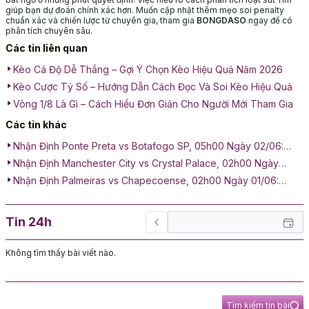
giúp bạn dự đoán chính xác hơn. Muốn cập nhật thêm mẹo soi penalty
chuẩn xác và chiến lược từ chuyên gia, tham gia
BONGDASO
ngay để có
phân tích chuyên sâu.
Các tin liên quan
Kèo Cá Độ Dễ Thắng – Gợi Ý Chọn Kèo Hiệu Quả Năm 2026
Kèo Cược Tỷ Số – Hướng Dẫn Cách Đọc Và Soi Kèo Hiệu Quả
Vòng 1/8 Là Gì – Cách Hiểu Đơn Giản Cho Người Mới Tham Gia
Các tin khác
Nhận Định Ponte Preta vs Botafogo SP, 05h00 Ngày 02/06:
Đỉnh Cao Chiến Thuật
Nhận Định Manchester City vs Crystal Palace, 02h00 Ngày
14/05: Tử Trận Tại Etihad
Nhận Định Palmeiras vs Chapecoense, 02h00 Ngày 01/06:
Đẳng Cấp Thượng Thừa
Tin 24h
Không tìm thấy bài viết nào.
Tìm kiếm tin bài