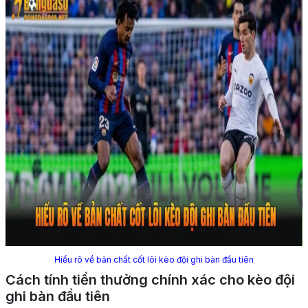
Hiểu rõ về bản chất cốt lõi kèo đội ghi bàn đầu tiên
Cách tính tiền thưởng chính xác cho kèo đội
ghi bàn đầu tiên