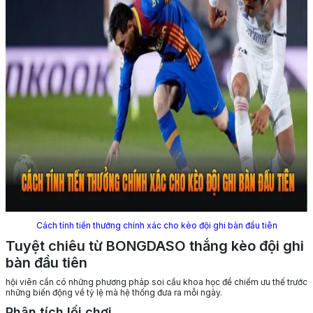
Cách tính tiền thưởng chính xác cho kèo đội ghi bàn đầu tiên
Tuyệt chiêu từ BONGDASO thắng kèo đội ghi
bàn đầu tiên
hội viên cần có những phương pháp soi cầu khoa học để chiếm ưu thế trước
những biến động về tỷ lệ mà hệ thống đưa ra mỗi ngày.
Phân tích lối chơi