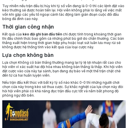
Tuy nhiên nếu trận đấu bị hủy khi tỷ số vẫn đang là 0-0 thì các lệnh đặt vào
kèo thường sẽ được hoàn tiền lại. Hội viên không phải lo lắng về việc mất
vốn khi gặp các yếu tố ngoại cảnh tác động làm gián đoạn cuộc đối đầu
bóng đá đỉnh cao này.
Thời gian công nhận
Kết quả của
kèo đội ghi bàn đầu tiên
chỉ được tính trong khoảng thời gian
thi đấu chính thức bao gồm cả những phút bù giờ do chấn thương. Các bàn
thắng xuất hiện trong thời gian hiệp phụ hoặc loạt sút luân lưu may rủi sẽ
không được hệ thống tính vào kết quả của loại cược này.
Lựa chọn không bàn
Lựa chọn Không có bàn thắng thường mang lại tỷ lệ lợi nhuận rất cao cho
hội viên vì xác suất hai đội hòa nhau không bàn thắng là thấp. Khi hội viên
đặt cược vào cửa này tại sảnh, bạn đang dự báo về một thế trận chặt chẽ
đến từ cả hai huấn luyện viên.
Nếu trận đấu kết thúc với bất kỳ tỷ số nào khác 0-0 thì những người chơi
chọn cửa này trong kèo sẽ thua cược. Sự khắc nghiệt của lựa chọn này đòi
hỏi hội viên phải có khả năng đọc trận đấu cực tốt và nắm bắt phong độ
phòng ngự đôi bên.