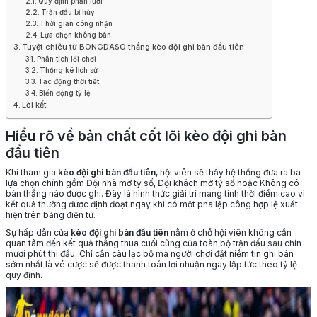
Quy định phản lưới
Trận đấu bị hủy
Thời gian công nhận
Lựa chọn không bàn
Tuyệt chiêu từ BONGDASO thắng kèo đội ghi bàn đầu tiên
Phân tích lối chơi
Thống kê lịch sử
Tác động thời tiết
Biến động tỷ lệ
Lời kết
Hiểu rõ về bản chất cốt lõi kèo đội ghi bàn
đầu tiên
Khi tham gia
kèo đội ghi bàn đầu tiên
, hội viên sẽ thấy hệ thống đưa ra ba
lựa chọn chính gồm Đội nhà mở tỷ số, Đội khách mở tỷ số hoặc Không có
bàn thắng nào được ghi. Đây là hình thức giải trí mang tính thời điểm cao vì
kết quả thường được định đoạt ngay khi có một pha lập công hợp lệ xuất
hiện trên bảng điện tử.
Sự hấp dẫn của
kèo đội ghi bàn đầu tiên
nằm ở chỗ hội viên không cần
quan tâm đến kết quả thắng thua cuối cùng của toàn bộ trận đấu sau chín
mươi phút thi đấu. Chỉ cần câu lạc bộ mà người chơi đặt niềm tin ghi bàn
sớm nhất là vé cược sẽ được thanh toán lợi nhuận ngay lập tức theo tỷ lệ
quy định.