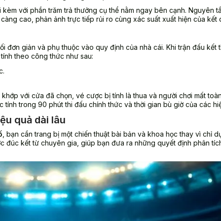
ôn đi kèm với phần trăm trả thưởng cụ thể nằm ngay bên cạnh. Nguyên t
 càng cao, phản ảnh trực tiếp rủi ro cùng xác suất xuất hiện của kết
i đơn giản và phụ thuộc vào quy định của nhà cái. Khi trận đấu kết t
 tính theo công thức như sau:
c.
khớp với cửa đã chọn, vé cược bị tính là thua và người chơi mất toà
tính trong 90 phút thi đấu chính thức và thời gian bù giờ của các hi
iệu quả dài lâu
ố
, bạn cần trang bị một chiến thuật bài bản và khoa học thay vì chỉ 
ợc đúc kết từ chuyên gia, giúp bạn đưa ra những quyết định phân tíc