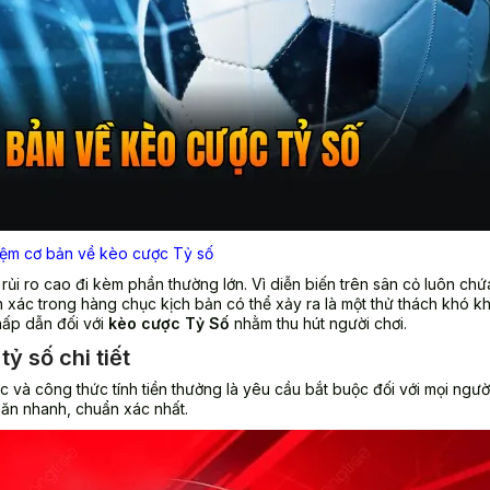
iệm cơ bản về kèo cược Tỷ số
ủi ro cao đi kèm phần thường lớn. Vì diễn biến trên sân cỏ luôn ch
h xác trong hàng chục kịch bản có thể xảy ra là một thử thách khó k
hấp dẫn đối với
kèo cược Tỷ Số
nhằm thu hút người chơi.
ỷ số chi tiết
và công thức tính tiền thưởng là yêu cầu bắt buộc đối với mọi người
n ăn nhanh, chuẩn xác nhất.