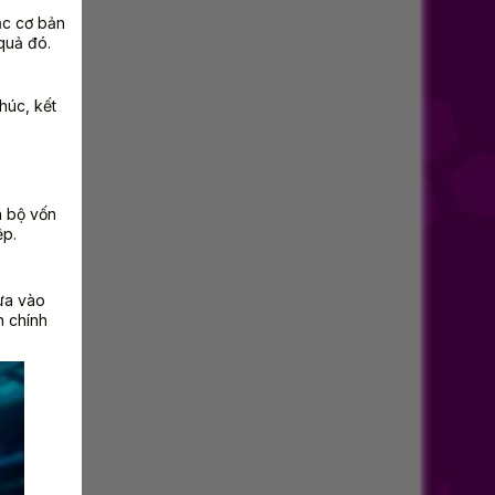
ắc cơ bản
 quả đó.
húc, kết
n bộ vốn
ệp.
dựa vào
h chính