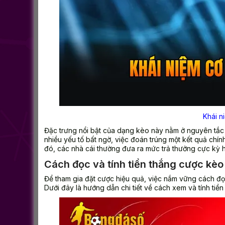
Khái n
Đặc trưng nổi bật của dạng kèo này nằm ở nguyên tắc r
nhiều yếu tố bất ngờ, việc đoán trúng một kết quả chín
đó, các nhà cái thường đưa ra mức trả thưởng cực kỳ 
Cách đọc và tính tiền thắng cược kèo t
Để tham gia đặt cược hiệu quả, việc nắm vững cách đọc 
Dưới đây là hướng dẫn chi tiết về cách xem và tính tiề