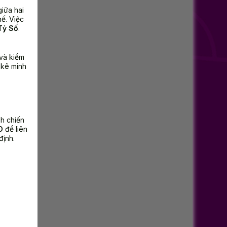
iữa hai
hế. Việc
Tỷ Số
.
 và kiểm
 kê minh
nh chiến
O
để liên
định.