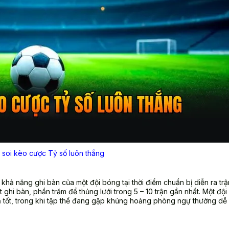
t soi kèo cược Tỷ số luôn thắng
hả năng ghi bàn của một đội bóng tại thời điểm chuẩn bị diễn ra trậ
ất ghi bàn, phần trăm để thủng lưới trong 5 – 10 trận gần nhất. Một độ
 tốt, trong khi tập thể đang gặp khủng hoảng phòng ngự thường dễ