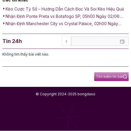
Kèo Cược Tỷ Số – Hướng Dẫn Cách Đọc Và Soi Kèo Hiệu Quả
Nhận Định Ponte Preta vs Botafogo SP, 05h00 Ngày 02/06:
Đỉnh Cao Chiến Thuật
Nhận Định Manchester City vs Crystal Palace, 02h00 Ngày
14/05: Tử Trận Tại Etihad
Tin 24h
Không tìm thấy bài viết nào.
Tìm kiếm tin bài
© Copyright 2024-2025 bongdaso