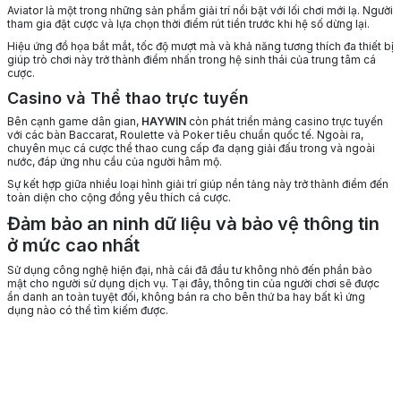
Aviator là một trong những sản phẩm giải trí nổi bật với lối chơi mới lạ. Người
tham gia đặt cược và lựa chọn thời điểm rút tiền trước khi hệ số dừng lại.
Hiệu ứng đồ họa bắt mắt, tốc độ mượt mà và khả năng tương thích đa thiết bị
giúp trò chơi này trở thành điểm nhấn trong hệ sinh thái của trung tâm cá
cược.
Casino và Thể thao trực tuyến
Bên cạnh game dân gian,
HAYWIN
còn phát triển mảng casino trực tuyến
với các bàn Baccarat, Roulette và Poker tiêu chuẩn quốc tế. Ngoài ra,
chuyên mục cá cược thể thao cung cấp đa dạng giải đấu trong và ngoài
nước, đáp ứng nhu cầu của người hâm mộ.
Sự kết hợp giữa nhiều loại hình giải trí giúp nền tảng này trở thành điểm đến
toàn diện cho cộng đồng yêu thích cá cược.
Đảm bảo an ninh dữ liệu và bảo vệ thông tin
ở mức cao nhất
Sử dụng công nghệ hiện đại, nhà cái đã đầu tư không nhỏ đến phần bảo
mật cho người sử dụng dịch vụ. Tại đây, thông tin của người chơi sẽ được
ẩn danh an toàn tuyệt đối, không bán ra cho bên thứ ba hay bất kì ứng
dụng nào có thể tìm kiếm được.