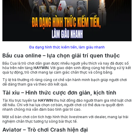
Đa dạng hình thức kiếm tiền, làm giàu nhanh
Bầu cua online – lựa chọn giải trí quen thuộc
Bầu Cua là trò chơi dân gian được nhiều người yêu thích và nay đã được số
hóa trên nền tảng
HAYWIN
. Với giao diện sinh động cùng hệ thống xử lý kết
quả tự động, trò chơi mang lại cảm giác chân thực và công bằng.
Tỷ lệ trả thưởng rõ ràng cùng cơ chế vận hành minh bạch giúp người chơi
dễ dàng tham gia và theo dõi kết quả.
Tài xỉu – Hình thức cược đơn giản, kịch tính
Tài Xỉu trực tuyến tại
HAYWIN
thu hút đông đảo người tham gia nhờ luật chơi
dễ hiểu. Chỉ với hai lựa chọn cơ bản, người chơi có thể đưa ra quyết định
nhanh chóng mà vẫn đảm bảo tính giải trí cao.
Một số bàn chơi còn tích hợp hình thức livestream với dealer, mang lại trải
nghiệm chân thực tương tự sòng bài thực tế.
Aviator – Trò chơi Crash hiện đại