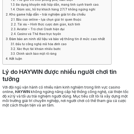
Đa dạng khuyến mãi hấp dẫn, mang tính cạnh tranh cao.
Chăm sóc, hỗ trợ khách hàng 27/7 không ngừng nghỉ
Kho game hấp dẫn – trải nghiệm giải trí đa chiều
Bầu cua online – lựa chọn giải trí quen thuộc
Tài xỉu – Hình thức cược đơn giản, kịch tính
Aviator – Trò chơi Crash hiện đại
Casino và Thể thao trực tuyến
Đảm bảo an ninh dữ liệu và bảo vệ thông tin ở mức cao nhất
Đầu tư công nghệ mã hóa đỉnh cao
Xác thực tài khoản nhiều bước
Chính sách bảo mật rõ ràng
Kết luận
Lý do HAYWIN được nhiều người chơi tin
tưởng
Với đội ngũ vận hành có nhiều năm kinh nghiệm trong lĩnh vực casino
online,
HAYWIN
không ngừng nâng cấp hệ thống công nghệ, cải thiện tốc
độ xử lý và tối ưu trải nghiệm người dùng. Mục tiêu cốt lõi là xây dựng một
môi trường giải trí chuyên nghiệp, nơi người chơi có thể tham gia cá cược
một cách thuận tiện và an tâm.