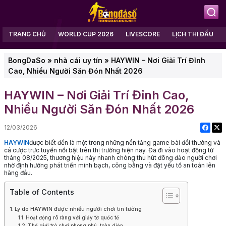
TRANG CHỦ
WORLD CUP 2026
LIVESCORE
LỊCH THI ĐẤU
BongDaSo
»
nhà cái uy tín
»
HAYWIN – Nơi Giải Trí Đỉnh
Cao, Nhiều Người Săn Đón Nhất 2026
HAYWIN – Nơi Giải Trí Đỉnh Cao,
Nhiều Người Săn Đón Nhất 2026
12/03/2026
HAYWIN
được biết đến là một trong những nền tảng game bài đổi thưởng và
cá cược trực tuyến nổi bật trên thị trường hiện nay. Đã đi vào hoạt động từ
tháng 08/2025, thương hiệu này nhanh chóng thu hút đông đảo người chơi
nhờ định hướng phát triển minh bạch, công bằng và đặt yếu tố an toàn lên
hàng đầu.
Table of Contents
Lý do HAYWIN được nhiều người chơi tin tưởng
Hoạt động rõ ràng với giấy tờ quốc tế
Thế giới trò chơi phong phú, toàn diện