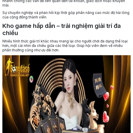
nhanh chóng các vấn đề liên quan đến tài khoản, giao dịch hoặc khuyến
mãi.
Sự chuyên nghiệp và phản hồi kịp thời góp phần nâng cao mức độ hài lòng
của cộng đồng thành viên.
Kho game hấp dẫn – trải nghiệm giải trí đa
chiều
Nhiều hình thức giải trí khác nhau mang lại cho người chơi đa dạng thể loại
hơn, một cái nhìn đa chiều giữa các thể loại. Giúp hội viên đem về nhiều
phần thưởng cũng như ưu đãi hơn.