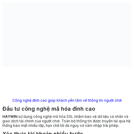
Công nghệ đỉnh cao giúp khách yên tâm về thông tin người chơi
Đầu tư công nghệ mã hóa đỉnh cao
HAYWIN
sử dụng công nghệ mã hóa SSL nhằm bảo vệ dữ liệu cá nhân và
giao dịch tài chính của người chơi. Toàn bộ thông tin được truyền tải qua hệ
thống bảo mật nhiều lớp, hạn chế tối đa nguy cơ xâm nhập trái phép.
Xác thực tài khoản nhiều bước