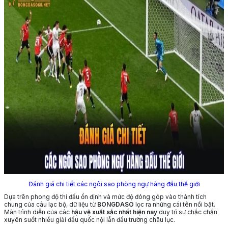
Đánh giá chi tiết các ngôi sao phòng ngự hàng đầu thế giới
Dựa trên phong độ thi đấu ổn định và mức độ đóng góp vào thành tích
chung của câu lạc bộ, dữ liệu từ
BONGDASO
lọc ra những cái tên nổi bật.
Màn trình diễn của các
hậu vệ xuất sắc nhất hiện nay
duy trì sự chắc chắn
xuyên suốt nhiều giải đấu quốc nội lẫn đấu trường châu lục.