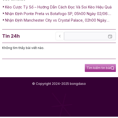
Kèo Cược Tỷ Số – Hướng Dẫn Cách Đọc Và Soi Kèo Hiệu Quả
Nhận Định Ponte Preta vs Botafogo SP, 05h00 Ngày 02/06:
Đỉnh Cao Chiến Thuật
Nhận Định Manchester City vs Crystal Palace, 02h00 Ngày
14/05: Tử Trận Tại Etihad
Tin 24h
Không tìm thấy bài viết nào.
Tìm kiếm tin bài
© Copyright 2024-2025 bongdaso