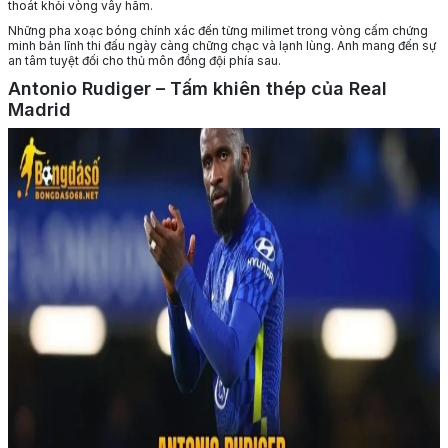
thoát khỏi vòng vây hãm.
Những pha xoạc bóng chính xác đến từng milimet trong vòng cấm chứng
minh bản lĩnh thi đấu ngày càng chững chạc và lạnh lùng. Anh mang đến sự
an tâm tuyệt đối cho thủ môn đồng đội phía sau.
Antonio Rudiger – Tấm khiên thép của Real
Madrid