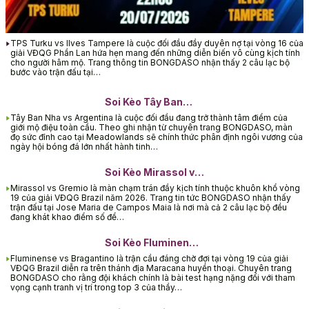
TPS Turku vs Ilves Tampere là cuộc đối đầu đầy duyên nợ tại vòng 16 của
giải VĐQG Phần Lan hứa hẹn mang đến những diễn biến vô cùng kịch tính
cho người hâm mộ. Trang thông tin BONGDASO nhận thấy 2 câu lạc bộ
bước vào trận đấu tại…
Soi Kèo Tây Ban
Nha vs Argentina,
Tây Ban Nha vs Argentina là cuộc đối đầu đang trở thành tâm điểm của
02h00 Ngày 20/07:
giới mộ điệu toàn cầu. Theo ghi nhận từ chuyên trang BONGDASO, màn
Đại Chiến Kinh Điển
đọ sức đỉnh cao tại Meadowlands sẽ chính thức phân định ngôi vương của
ngày hội bóng đá lớn nhất hành tinh…
Soi Kèo Mirassol vs
Gremio, Lúc 06h00
Mirassol vs Gremio là màn chạm trán đầy kịch tính thuộc khuôn khổ vòng
Ngày 18/07: Trận
19 của giải VĐQG Brazil năm 2026. Trang tin tức BONGDASO nhận thấy
Cầu Khốc Liệt
trận đấu tại Jose Maria de Campos Maia là nơi mà cả 2 câu lạc bộ đều
đang khát khao điểm số để…
Soi Kèo Fluminense
vs Bragantino,
Fluminense vs Bragantino là trận cầu đáng chờ đợi tại vòng 19 của giải
06h00 Ngày 18/07:
VĐQG Brazil diễn ra trên thánh địa Maracana huyền thoại. Chuyên trang
Khẳng Định Bản Lĩnh
BONGDASO cho rằng đội khách chính là bài test hạng nặng đối với tham
vọng cạnh tranh vị trí trong top 3 của thầy…