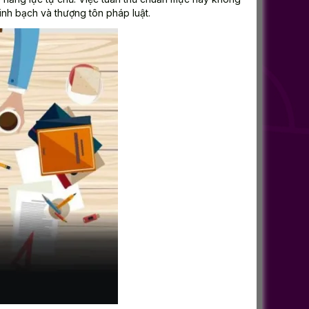
minh bạch và thượng tôn pháp luật.