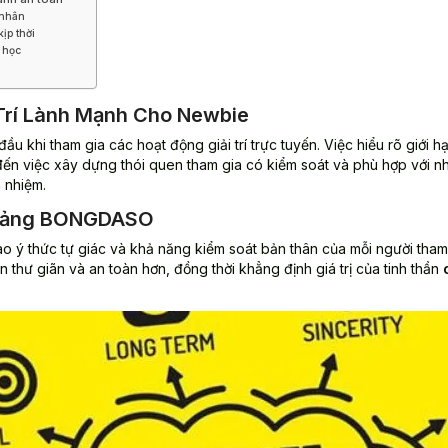
 nhân
ịp thời
a học
 Trí Lành Mạnh Cho Newbie
ầu khi tham gia các hoạt động giải trí trực tuyến. Việc hiểu rõ giới h
ến việc xây dựng thói quen tham gia có kiểm soát và phù hợp với nhu c
 nhiệm.
n tảng BONGDASO
 vào ý thức tự giác và khả năng kiểm soát bản thân của mỗi người tha
n thư giãn và an toàn hơn, đồng thời khẳng định giá trị của tinh thần