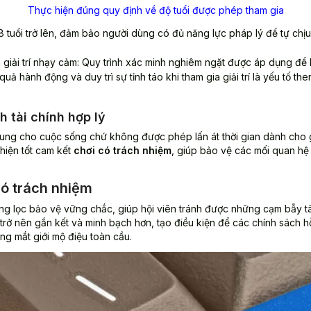
Thực hiện đúng quy định về độ tuổi được phép tham gia
 tuổi trở lên, đảm bảo người dùng có đủ năng lực pháp lý để tự chịu 
nh giải trí nhạy cảm: Quy trình xác minh nghiêm ngặt được áp dụng để
quả hành động và duy trì sự tỉnh táo khi tham gia giải trí là yếu tố 
h tài chính hợp lý
 bổ sung cho cuộc sống chứ không được phép lấn át thời gian dành cho 
 hiện tốt cam kết
chơi có trách nhiệm
, giúp bảo vệ các mối quan hệ 
có trách nhiệm
 lọc bảo vệ vững chắc, giúp hội viên tránh được những cạm bẫy tâm
rở nên gắn kết và minh bạch hơn, tạo điều kiện để các chính sách h
ng mắt giới mộ điệu toàn cầu.