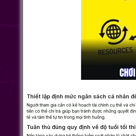
Thiết lập định mức ngân sách cá nhân để
Người tham gia cần có kế hoạch tài chính cụ thể và ch
tiền có thể chi trả giúp bạn tránh được những quyết địn
tế và tâm thế tự tin trong mọi tình huống.
Tuân thủ đúng quy định về độ tuổi tối t
Nền tảng xây dựng hệ thống kiểm soát pháp lý chặt ch