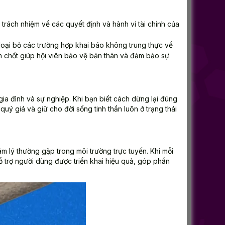
trách nhiệm về các quyết định và hành vi tài chính của
 loại bỏ các trường hợp khai báo không trung thực về
then chốt giúp hội viên bảo vệ bản thân và đảm bảo sự
gia đình và sự nghiệp. Khi bạn biết cách dừng lại đúng
quý giá và giữ cho đời sống tinh thần luôn ở trạng thái
 lý thường gặp trong môi trường trực tuyến. Khi mỗi
ỗ trợ người dùng được triển khai hiệu quả, góp phần