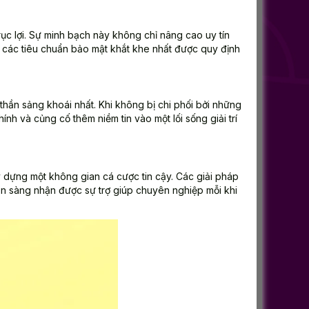
rục lợi. Sự minh bạch này không chỉ nâng cao uy tín
 các tiêu chuẩn bảo mật khắt khe nhất được quy định
 thần sảng khoái nhất. Khi không bị chi phối bởi những
nh và củng cố thêm niềm tin vào một lối sống giải trí
ây dựng một không gian cá cược tin cậy. Các giải pháp
sẵn sàng nhận được sự trợ giúp chuyên nghiệp mỗi khi