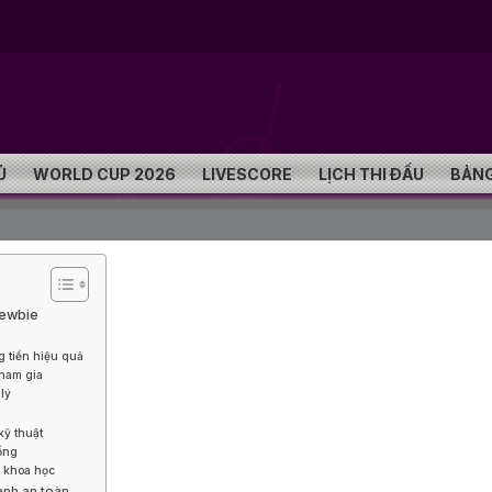
Ủ
WORLD CUP 2026
LIVESCORE
LỊCH THI ĐẤU
BẢNG
Newbie
g tiền hiệu quả
tham gia
lý
kỹ thuật
đồng
h khoa học
hành an toàn