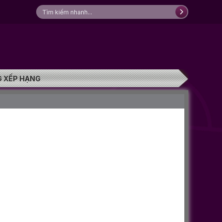
 XẾP HẠNG