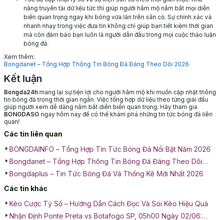
năng truyền tải dữ liệu tức thì giúp người hâm mộ nắm bắt mọi diễn
biến quan trọng ngay khi bóng vừa lăn trên sân cỏ. Sự chính xác và
nhanh nhạy trong việc đưa tin không chỉ giúp bạn tiết kiệm thời gian
mà còn đảm bảo bạn luôn là người dẫn đầu trong mọi cuộc thảo luận
bóng đá.
Xem thêm:
Bongdanet – Tổng Hợp Thông Tin Bóng Đá Đáng Theo Dõi 2026
Kết luận
Bongda24h
mang lại sự tiện lợi cho người hâm mộ khi muốn cập nhật thông
tin bóng đá trong thời gian ngắn. Việc tổng hợp dữ liệu theo từng giải đấu
giúp người xem dễ dàng nắm bắt diễn biến quan trọng. Hãy tham gia
BONGDASO
ngay hôm nay để có thể khám phá những tin tức bóng đá liên
quan!
Các tin liên quan
BONGDAINFO – Tổng Hợp Tin Tức Bóng Đá Nổi Bật Năm 2026
Bongdanet – Tổng Hợp Thông Tin Bóng Đá Đáng Theo Dõi
2026
Bongdaplus – Tin Tức Bóng Đá Và Thống Kê Mới Nhất 2026
Các tin khác
Kèo Cược Tỷ Số – Hướng Dẫn Cách Đọc Và Soi Kèo Hiệu Quả
Nhận Định Ponte Preta vs Botafogo SP, 05h00 Ngày 02/06: