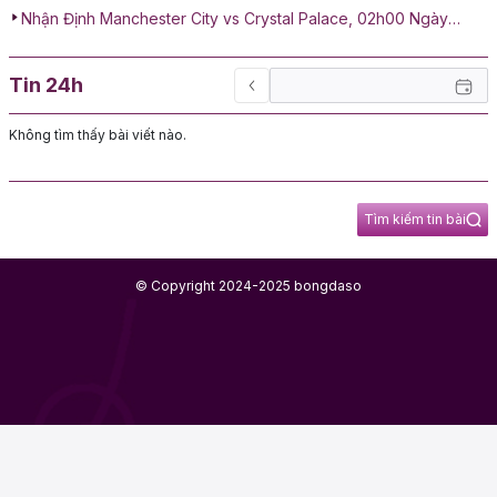
Đỉnh Cao Chiến Thuật
Nhận Định Manchester City vs Crystal Palace, 02h00 Ngày
14/05: Tử Trận Tại Etihad
Tin 24h
Không tìm thấy bài viết nào.
Tìm kiếm tin bài
© Copyright 2024-2025 bongdaso