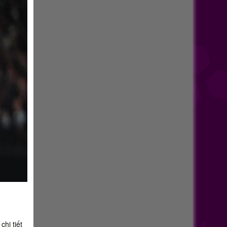
hi tiết