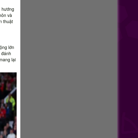
xu hướng
môn và
n thuật
động lớn
c đánh
mang lại