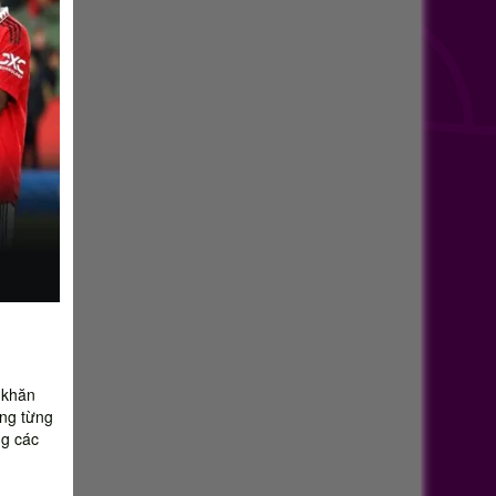
 khăn
ong từng
ng các