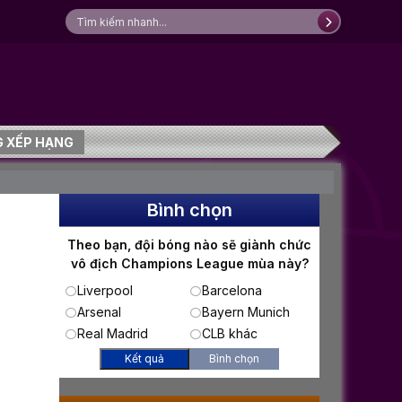
 XẾP HẠNG
Bình chọn
Theo bạn, đội bóng nào sẽ giành chức
vô địch Champions League mùa này?
Liverpool
Barcelona
Arsenal
Bayern Munich
Real Madrid
CLB khác
Kết quả
Bình chọn