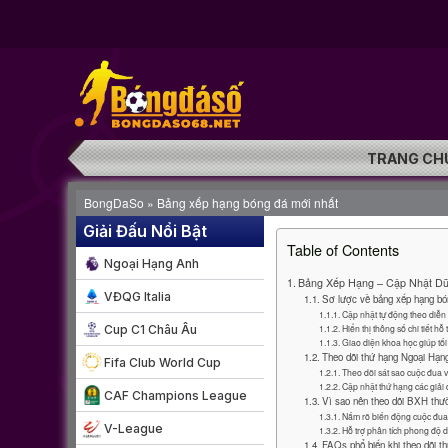
TRANG CH
BongDaSo
»
Bảng xếp hạng bóng đá mới nhất
Giải Đấu Nổi Bật
Table of Contents
Ngoại Hạng Anh
Bảng Xếp Hạng – Cập Nhật Dữ
VĐQG Italia
Sơ lược về bảng xếp hạng bón
Cập nhật tự động theo diễn 
Cup C1 Châu Âu
Hiển thị thông số chi tiết h
Giao diện khoa học giúp tối 
Theo dõi thứ hạng Ngoại Hạng
Fifa Club World Cup
Theo dõi sát sao cuộc đua v
Cập nhật thứ hạng các giải 
CAF Champions League
Vì sao nên theo dõi BXH thườ
Nắm rõ biến động cuộc đua 
V-League
Hỗ trợ phân tích phong độ d
FAQs phổ biến khi theo dõi t