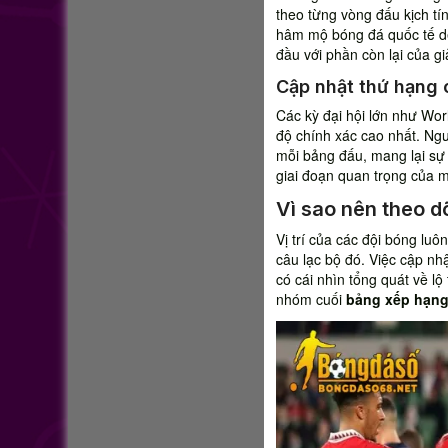
theo từng vòng đấu kịch tí
hâm mộ bóng đá quốc tế d
đầu với phần còn lại của giả
Cập nhật thứ hạng c
Các kỳ đại hội lớn như Wor
độ chính xác cao nhất. Ngư
mỗi bảng đấu, mang lại sự 
giai đoạn quan trọng của m
Vì sao nên theo d
Vị trí của các đội bóng lu
câu lạc bộ đó. Việc cập nh
có cái nhìn tổng quát về lộ
nhóm cuối
bảng xếp hạn