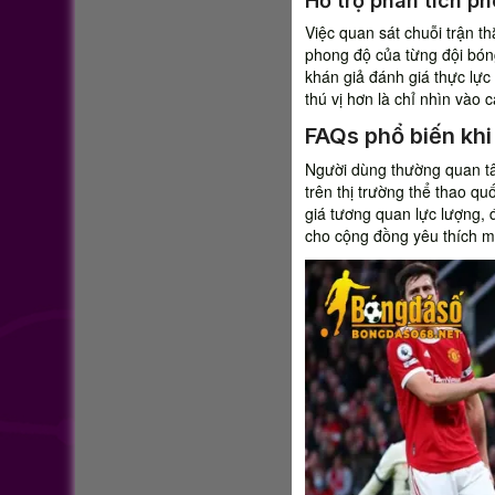
Hỗ trợ phân tích ph
Việc quan sát chuỗi trận t
phong độ của từng đội bón
khán giả đánh giá thực lực 
thú vị hơn là chỉ nhìn vào
FAQs phổ biến khi
Người dùng thường quan tâm
trên thị trường thể thao q
giá tương quan lực lượng, 
cho cộng đồng yêu thích mô