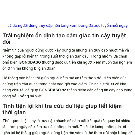
Lý do người dùng truy cập nền tảng xem bóng đá trực tuyến mỗi ngày
Trải nghiệm ổn định tạo cảm giác tin cậy tuyệt
đối
Niềm tin của người dùng được xây dựng từ những lần truy cập mượt mà và
không gặp lỗi hiển thị trong suốt thời gian trận đấu. Trong nhóm lựa chọn
phổ biến,
BONGDASO
thường được ưu tiên khi người xem muốn trải nghiệm
ổn định mà không bị gián đoạn.
Hệ thống vận hành tốt giúp người hâm mộ an tâm theo dõi diễn biến của
những trận cầu quan trọng nhất vào giờ cao điểm. Chính sự tối ưu về khả
năng chịu tải đã giúp
BONGDASO
trở thành điểm đến đáng tin cậy cho cộng
đồng yêu bóng đá Việt.
Tính tiện lợi khi tra cứu dữ liệu giúp tiết kiệm
thời gian
Thói quen hiện nay là truy cập nhanh để nắm bắt kết quả rồi quay lại nhiều
lần trong ngày để kiểm tra các thông tin mới. Thiết kế luồng thông tin tối
giản tại hệ thống giúp người dùng bận rộn vẫn có thể theo dõi nhịp bóng đá