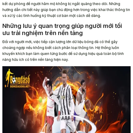
kết dự phòng để người hâm mộ không bị ngắt quãng theo dõi. Những
hướng dẫn chi tiết này giúp bạn chủ động hơn trong việc khai thác thông tin
và xử lý các tình huống kỹ thuật cơ bản một cách dễ dàng.
Những lưu ý quan trọng giúp người mới tối
ưu trải nghiệm trên nền tảng
Đối với người mới, việc tiếp cận lượng lớn dữ liệu bóng đá có thể gây
choáng ngợp nếu không biết cách phân loại thông tin. Hệ thống luôn
khuyến khích bạn làm quen từng bước để sử dụng hiệu quả toàn bộ tính
năng hữu ích có trên nền tảng hiện nay.