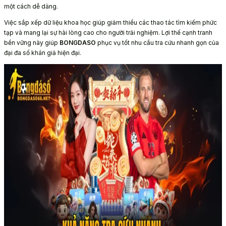
một cách dễ dàng.
Việc sắp xếp dữ liệu khoa học giúp giảm thiểu các thao tác tìm kiếm phức
tạp và mang lại sự hài lòng cao cho người trải nghiệm. Lợi thế cạnh tranh
bền vững này giúp
BONGDASO
phục vụ tốt nhu cầu tra cứu nhanh gọn của
đại đa số khán giả hiện đại.