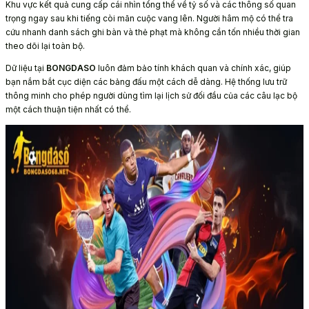
Khu vực kết quả cung cấp cái nhìn tổng thể về tỷ số và các thông số quan
trọng ngay sau khi tiếng còi mãn cuộc vang lên. Người hâm mộ có thể tra
cứu nhanh danh sách ghi bàn và thẻ phạt mà không cần tốn nhiều thời gian
theo dõi lại toàn bộ.
Dữ liệu tại
BONGDASO
luôn đảm bảo tính khách quan và chính xác, giúp
bạn nắm bắt cục diện các bảng đấu một cách dễ dàng. Hệ thống lưu trữ
thông minh cho phép người dùng tìm lại lịch sử đối đầu của các câu lạc bộ
một cách thuận tiện nhất có thể.