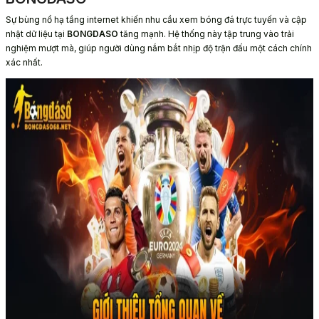
Sự bùng nổ hạ tầng internet khiến nhu cầu xem bóng đá trực tuyến và cập
nhật dữ liệu tại
BONGDASO
tăng mạnh. Hệ thống này tập trung vào trải
nghiệm mượt mà, giúp người dùng nắm bắt nhịp độ trận đấu một cách chính
xác nhất.