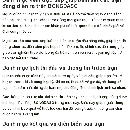
đang diễn ra trên BONGDASO
Người dùng chỉ cần truy cập
BONGDASO
là có thể thấy ngay danh sách
các cặp đấu đang lăn bóng theo dòng thời gian thực. Tính trực quan mang
lại sự tiện lợi tối đa cho nhóm khán giả có thói quen theo dõi nhiều giải vô
địch cùng một lúc.
Mục trực tiếp của nền tảng luôn ưu tiên các trận đấu hàng đầu, giúp bạn dễ
dàng chọn lọc diễn biến phù hợp nhất để xem. Sự chính xác đến từng giây
giúp trải nghiệm theo dõi bóng đá trở nên trọn vẹn và chuyên nghiệp hơn
bao giờ hết trên trang.
Danh mục lịch thi đấu và thông tin trước trận
Lịch thi đấu được trình bày chi tiết theo ngày và giải đấu, giúp bạn lên kế
hoạch theo dõi vô cùng hợp lý. Khi có sự thay đổi về giờ đá, hệ thống sẽ
cập nhật sớm nhất để người hâm mộ chủ động điều chỉnh lịch trình cá nhân.
Các thông tin phụ trợ như đội hình dự kiến hay tình hình lực lượng cũng được
tích hợp đầy đủ tại
BONGDASO
trong mục này. Điều này giúp người dùng
có cái nhìn bao quát về thực lực của hai đội bóng trước khi tiếng còi khai
cuộc bắt đầu vang lên.
Danh mục kết quả và diễn biến sau trận