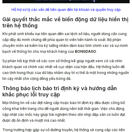
Hỗ trợ xử lý các vấn đề liên quan đến tài khoản và quyền truy cập
Gải quyết thắc mắc về biến động dữ liệu hiển thị
trên hệ thống
Khi phát sinh khiếu nại liên quan đến sai lệch số liệu, người dùng cần cung
cấp đầy đủ minh chứng để phía quản trị viên tiến hành rà soát. Bộ phận
chuyên môn sẽ kiểm tra kỹ lưỡng nhằm đảm bảo tính chính xác và sự minh
bạch về thông tin cho mọi khách hàng của
BONGDASO
.
Sự phản hồi kịp thời về các con số thống kê giúp người xem có cái nhìn
khách quan và chính xác nhất về cục diện của trận đấu. Hệ thống luôn đề
cao tính trung thực của dữ liệu nhằm duy trì vị thế là một trong những nguồn
tin cậy nhất cho cộng đồng yêu bóng đá.
Thông báo lịch bảo trì định kỳ và hướng dẫn
khắc phục lỗi truy cập
Mọi thông tin về các đợt nâng cấp hoặc bảo trì định kỳ đều được công bố
công khai trên trang chủ để người dùng nắm bắt thời gian. Việc chủ động
cập nhật các mốc này giúp trải nghiệm theo dõi nhịp đập sân cỏ luôn đạt
được độ ổn định và mượt mà cao nhất.
Trong trường hợp gặp sự cố đường truyền, hệ thống sẽ cung cấp các liên