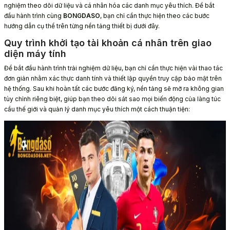
nghiệm theo dõi dữ liệu và cá nhân hóa các danh mục yêu thích. Để bắt
đầu hành trình cùng
BONGDASO
, bạn chỉ cần thực hiện theo các bước
hướng dẫn cụ thể trên từng nền tảng thiết bị dưới đây.
Quy trình khởi tạo tài khoản cá nhân trên giao
diện máy tính
Để bắt đầu hành trình trải nghiệm dữ liệu, bạn chỉ cần thực hiện vài thao tác
đơn giản nhằm xác thực danh tính và thiết lập quyền truy cập bảo mật trên
hệ thống. Sau khi hoàn tất các bước đăng ký, nền tảng sẽ mở ra không gian
tùy chỉnh riêng biệt, giúp bạn theo dõi sát sao mọi biến động của làng túc
cầu thế giới và quản lý danh mục yêu thích một cách thuận tiện: